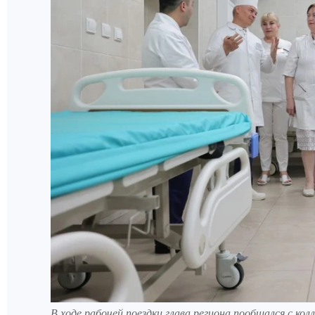
В ходе рабочей поездки глава региона пообщался с к