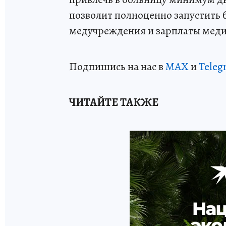
позволит полноценно запустить 
медучреждения и зарплаты меди
Подпишись на нас в
МАХ
и
Teleg
ЧИТАЙТЕ ТАКЖЕ