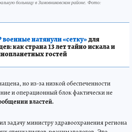
льную больницу в Зимовниковском районе. Фото:
 военные натянули «сетку»
для
в: как страна 13 лет тайно искала и
инопланетных гостей
нащена, но из-за низкой обеспеченности
ние и операционный блок фактически не
сообщении властей.
вил задачу министру здравоохранения региона
вух специалистов-реаниматологов. Это