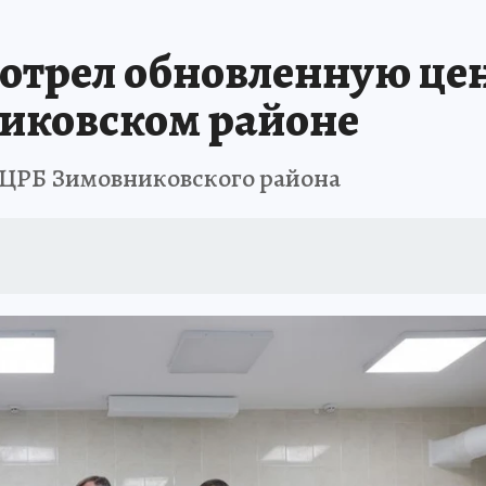
АФИША
ИСПЫТАНО НА СЕБЕ
отрел обновленную це
иковском районе
в ЦРБ Зимовниковского района