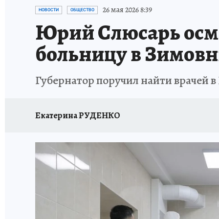
ЗАПОВЕДНАЯ РОССИЯ
ПРОИСШЕСТВИЯ
26 мая 2026 8:39
НОВОСТИ
ОБЩЕСТВО
Юрий Слюсарь осм
больницу в Зимовн
Губернатор поручил найти врачей 
Екатерина РУДЕНКО