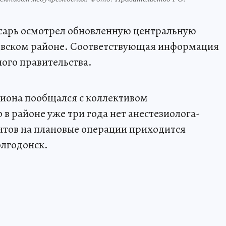
сарь осмотрел обновленную центральную
овском районе. Соответствующая информация
ого правительства.
егиона пообщался с коллективом
в районе уже три года нет анестезиолога-
ентов на плановые операции приходится
олгодонск.