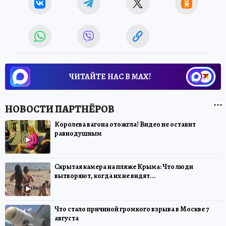
ЧИТАЙТЕ НАС В МАХ!
Королева вагона отожгла! Видео не оставит
равнодушным
Скрытая камера на пляже Крыма: Что люди
вытворяют, когда их не видят...
Что стало причиной громкого взрыва в Москве 7
августа