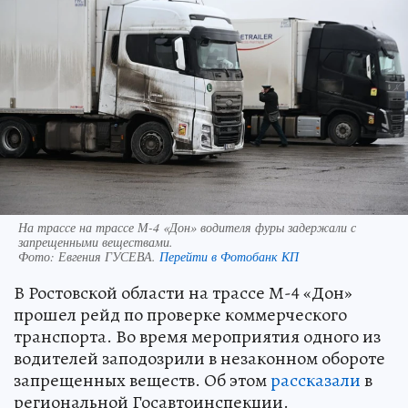
На трассе на трассе М-4 «Дон» водителя фуры задержали с
запрещенными веществами.
Фото:
Евгения ГУСЕВА.
Перейти в Фотобанк КП
В Ростовской области на трассе М-4 «Дон»
прошел рейд по проверке коммерческого
транспорта. Во время мероприятия одного из
водителей заподозрили в незаконном обороте
запрещенных веществ. Об этом
рассказали
в
региональной Госавтоинспекции.