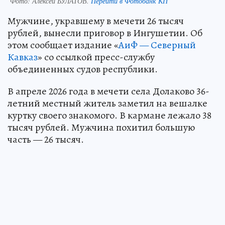
Фото:
Алексей БУЛАТОВ.
Перейти в Фотобанк КП
Мужчине, укравшему в мечети 26 тысяч
рублей, вынесли приговор в Ингушетии. Об
этом сообщает издание «
АиФ — Северный
Кавказ
» со ссылкой пресс-службу
объединенных судов республики.
В апреле 2026 года в мечети села Долаково 36-
летний местный житель заметил на вешалке
куртку своего знакомого. В кармане лежало 38
тысяч рублей. Мужчина похитил большую
часть — 26 тысяч.