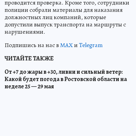
проводится проверка. Кроме того, сотрудники
полиции собрали материалы для наказания
должностных лиц компаний, которые
допустили выпуск транспорта на маршруты с
нарушениями.
Подпишись на нас в
МАХ
и
Telegram
ЧИТАЙТЕ ТАКЖЕ
От +7 до жары в +30, ливни и сильный ветер:
Какой будет погода в Ростовской области на
неделе 25 — 29 мая