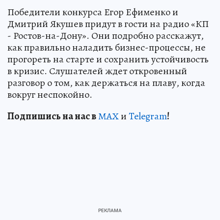
Победители конкурса Егор Ефименко и
Дмитрий Якушев придут в гости на радио «КП
- Ростов-на-Дону». Они подробно расскажут,
как правильно наладить бизнес-процессы, не
прогореть на старте и сохранить устойчивость
в кризис. Слушателей ждет откровенный
разговор о том, как держаться на плаву, когда
вокруг неспокойно.
Подп
и
шись на нас в
МАХ
и
Telegram
!