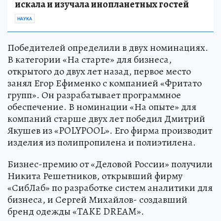
искала и изучала инопланетных гостей
НАУКА
Победителей определили в двух номинациях.
В категории «На старте» для бизнеса,
открытого до двух лет назад, первое место
занял Егор Ефименко с компанией «Фритато
групп». Он разрабатывает программное
обеспечение. В номинации «На опыте» для
компаний старше двух лет победил Дмитрий
Якушев из «POLYPOOL». Его фирма производит
изделия из полипропилена и полиэтилена.
Бизнес-премию от «Деловой России» получили
Никита Решетников, открывший фирму
«СибЛаб» по разработке систем аналитики для
бизнеса, и Сергей Михайлов- создавший
бренд одежды «TAKE DREAM».