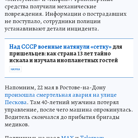
средства получили механические
повреждения. Информации о пострадавших
не поступало, сотрудники полиции
устанавливают детали инцидента.
Над СССР военные натянули «сетку»
для
пришельцев: как страна 13 лет тайно
искала и изучала инопланетных гостей
НАУКА
Напомним, 22 мая в Ростове-на-Дону
произошла смертельная авария на улице
Пескова
. Там 40-летний мужчина потерял
управление, после чего машина опрокинулась.
Водитель скончался до прибытия бригады
медиков.
Подпишись на нас в
МАХ
и
Telegram