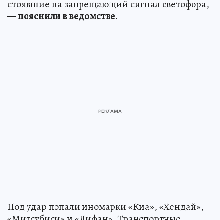
стоявшие на запрещающий сигнал светофора,
— пояснили в ведомстве.
Под удар попали иномарки «Киа», «Хендай»,
«Митсубиси» и «Лифан». Транспортные