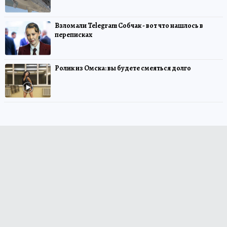
Взломали Telegram Собчак - вот что нашлось в
переписках
Ролик из Омска: вы будете смеяться долго