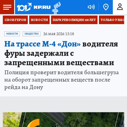
СВОИ ГЕРОИ
НОВОСТИ
ПАРК РЕВОЛЮЦИИ 100 ЛЕТ
ТОЛЬКО У НАС
26 мая 2026 13:18
НОВОСТИ
ОБЩЕСТВО
На трассе М-4 «Дон»
водителя
фуры задержали с
запрещенными веществами
Полиция проверит водителя большегруза
на оборот запрещенных веществ после
рейда на Дону