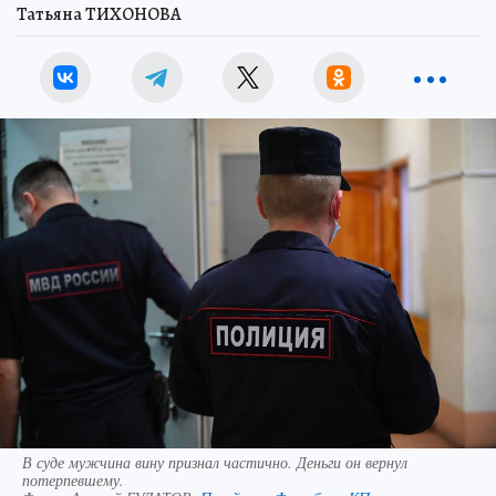
Татьяна ТИХОНОВА
В суде мужчина вину признал частично. Деньги он вернул
потерпевшему.