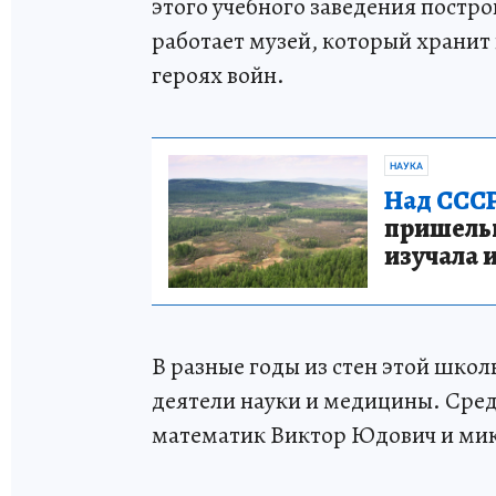
этого учебного заведения постро
работает музей, который хранит
героях войн.
НАУКА
Над СССР
пришельце
изучала 
В разные годы из стен этой школ
деятели науки и медицины. Сре
математик Виктор Юдович и мик