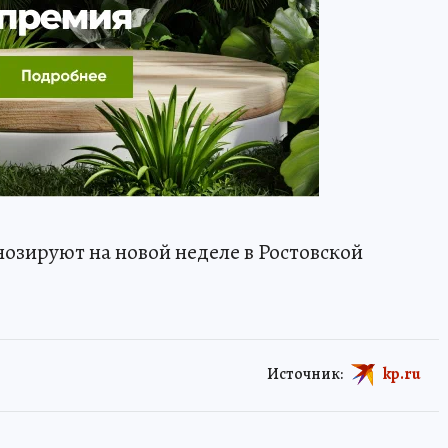
гнозируют на новой неделе в Ростовской
Источник:
kp.ru