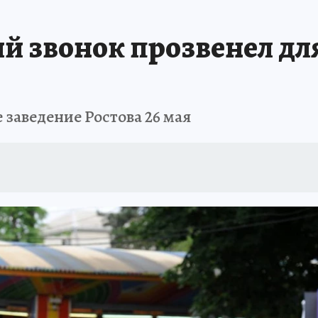
АФИША
ИСПЫТАНО НА СЕБЕ
й звонок прозвенел для
 заведение Ростова 26 мая