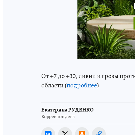
От +7 до +30, ливни и грозы про
области (
подробнее
)
Екатерина РУДЕНКО
Корреспондент