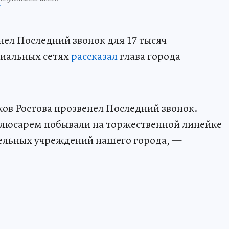
П
нел Последний звонок для 17 тысяч
циальных сетях
рассказал
глава города
ков Ростова прозвенел Последний звонок.
люсарем побывали на торжественной линейке
тельных учреждений нашего города,
—