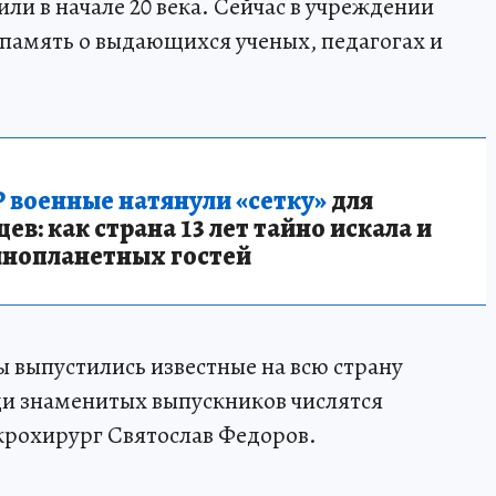
или в начале 20 века. Сейчас в учреждении
 память о выдающихся ученых, педагогах и
 военные натянули «сетку»
для
в: как страна 13 лет тайно искала и
инопланетных гостей
ы выпустились известные на всю страну
ди знаменитых выпускников числятся
рохирург Святослав Федоров.