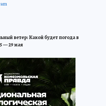
ram
ильный ветер: Какой будет погода в
5 — 29 мая