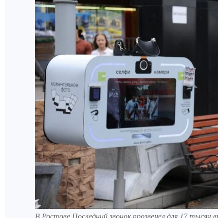
В Ростове Последний звонок прозвенел для 17 тысяч в