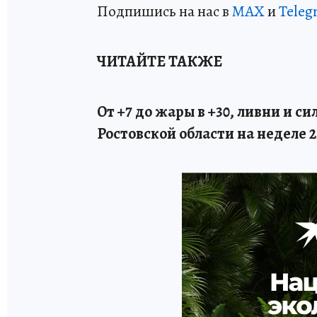
Подпишись на нас в
МАХ
и
Teleg
ЧИТАЙТЕ ТАКЖЕ
От +7 до жары в +30, ливни и с
Ростовской области на неделе 2