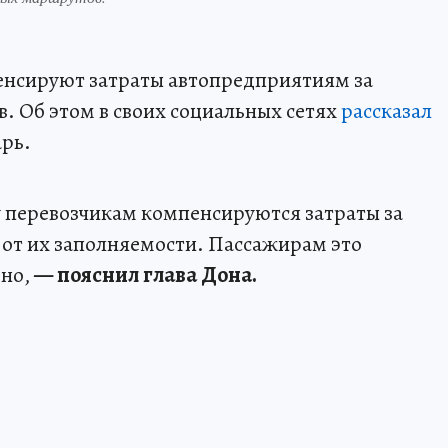
енсируют затраты автопредприятиям за
 Об этом в своих социальных сетях
рассказал
рь.
у перевозчикам компенсируются затраты за
от их заполняемости. Пассажирам это
рно,
— пояснил глава Дона.