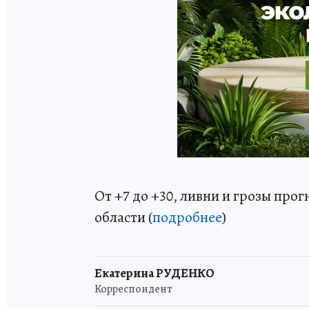
От +7 до +30, ливни и грозы про
области (
подробнее
)
Екатерина РУДЕНКО
Корреспондент