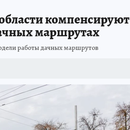
АФИША
ИСПЫТАНО НА СЕБЕ
 области компенсируют
дачных маршрутах
одели работы дачных маршрутов