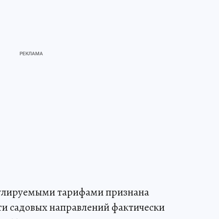
гулируемыми тарифами признана
ти садовых направлений фактически