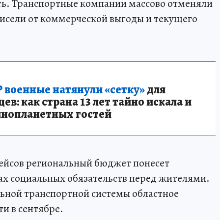
ть. Транспортные компании массово отменяли
исели от коммерческой выгоды и текущего
 военные натянули «сетку»
для
в: как страна 13 лет тайно искала и
инопланетных гостей
рейсов региональный бюджет понесет
ах социальных обязательств перед жителями.
ьной транспортной системы областное
и в сентябре.