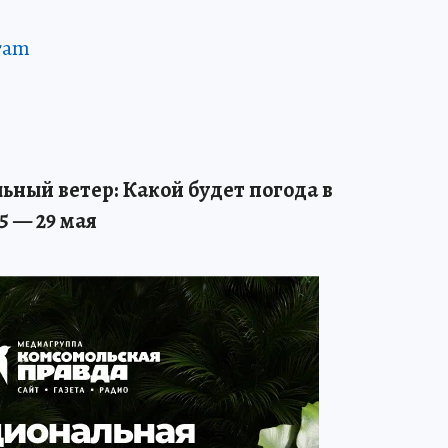
ram
ильный ветер: Какой будет погода в
5 — 29 мая