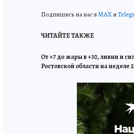
Подпишись на нас в
МАХ
и
Teleg
ЧИТАЙТЕ ТАКЖЕ
От +7 до жары в +30, ливни и с
Ростовской области на неделе 2