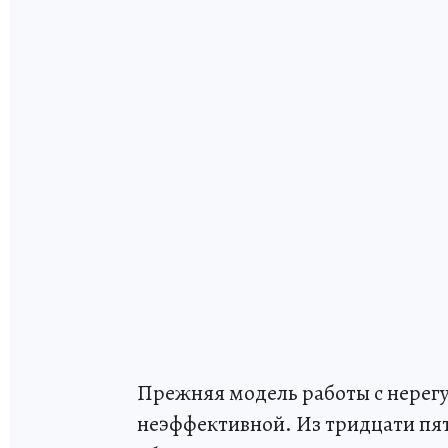
Прежняя модель работы с нере
неэффективной. Из тридцати пя