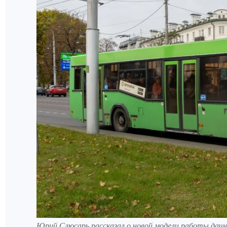
Юрий Слюсарь рассказал о новой модели работы дач