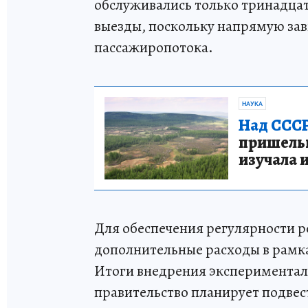
обслуживались только тринадца
выезды, поскольку напрямую зав
пассажиропотока.
НАУКА
Над СССР
пришельце
изучала 
Для обеспечения регулярности 
дополнительные расходы в рамк
Итоги внедрения экспериментал
правительство планирует подвест