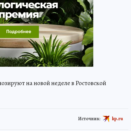
гнозируют на новой неделе в Ростовской
Источник:
kp.ru