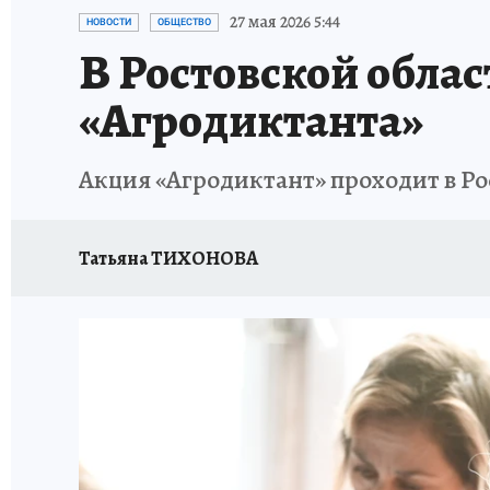
ЗАПОВЕДНАЯ РОССИЯ
ПРОИСШЕСТВИЯ
27 мая 2026 5:44
НОВОСТИ
ОБЩЕСТВО
В Ростовской обла
«Агродиктанта»
Акция «Агродиктант» проходит в Рос
Татьяна ТИХОНОВА