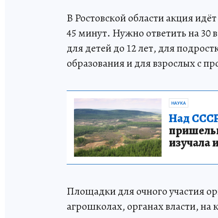
В Ростовской области акция идёт
45 минут. Нужно ответить на 30 
для детей до 12 лет, для подрост
образования и для взрослых с п
НАУКА
Над СССР
пришельце
изучала 
Площадки для очного участия ор
агрошколах, органах власти, на