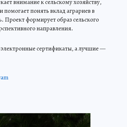
кает внимание к сельскому хозяйству,
и помогает понять вклад аграриев в
. Проект формирует образ сельского
ерспективного направления.
т электронные сертификаты, а лучшие —
ram