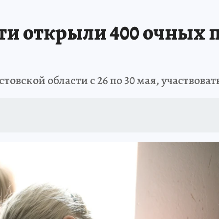
АФИША
ИСПЫТАНО НА СЕБЕ
сти открыли 400 очных 
товской области с 26 по 30 мая, участвова