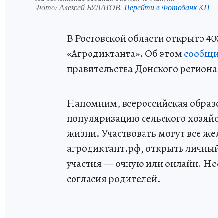
Фото:
Алексей БУЛАТОВ.
Перейти в Фотобанк КП
В Ростовской области открыто 4
«Агродиктанта». Об этом
сообщ
правительства Донского региона
Напомним, всероссийская образо
популяризацию сельского хозяйс
жизни. Участвовать могут все же
агродиктант.рф, открыть личный
участия — очную или онлайн. Н
согласия родителей.