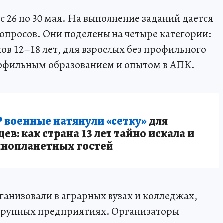
 с 26 по 30 мая. На выполнение заданий дается
вопросов. Они поделены на четыре категории:
ков 12–18 лет, для взрослых без профильного
рофильным образованием и опытом в АПК.
 военные натянули «сетку»
для
в: как страна 13 лет тайно искала и
инопланетных гостей
ганизовали в аграрных вузах и колледжах,
 крупных предприятиях. Организаторы