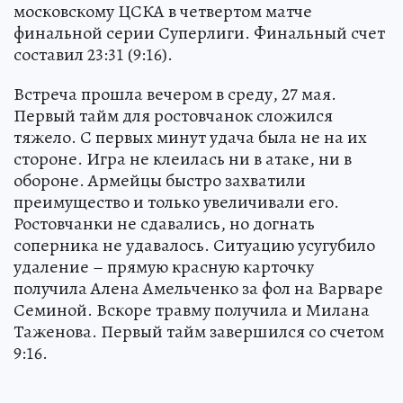
московскому ЦСКА в четвертом матче
финальной серии Суперлиги. Финальный счет
составил 23:31 (9:16).
Встреча прошла вечером в среду, 27 мая.
Первый тайм для ростовчанок сложился
тяжело. С первых минут удача была не на их
стороне. Игра не клеилась ни в атаке, ни в
обороне. Армейцы быстро захватили
преимущество и только увеличивали его.
Ростовчанки не сдавались, но догнать
соперника не удавалось. Ситуацию усугубило
удаление – прямую красную карточку
получила Алена Амельченко за фол на Варваре
Семиной. Вскоре травму получила и Милана
Таженова. Первый тайм завершился со счетом
9:16.