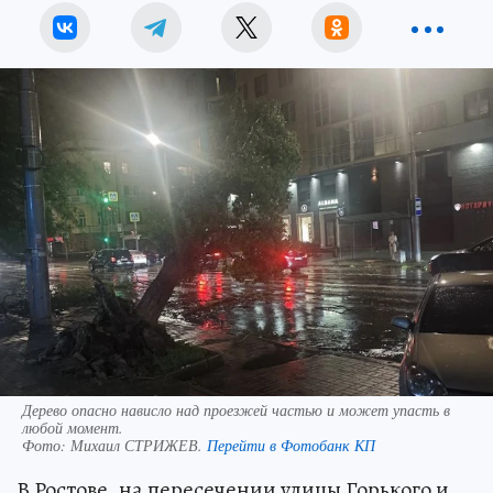
Дерево опасно нависло над проезжей частью и может упасть в
любой момент.
Фото:
Михаил СТРИЖЕВ.
Перейти в Фотобанк КП
В Ростове, на пересечении улицы Горького и