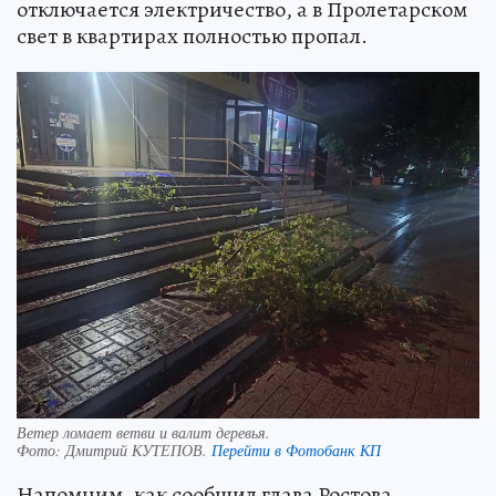
отключается электричество, а в Пролетарском
свет в квартирах полностью пропал.
Ветер ломает ветви и валит деревья.
Фото:
Дмитрий КУТЕПОВ.
Перейти в Фотобанк КП
Напомним, как сообщил глава Ростова