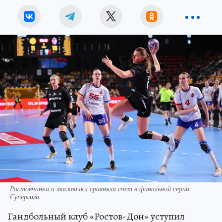
Ростовчанки и москвички сравняли счет в финальной серии
Суперлиги.
Гандбольный клуб «Ростов-Дон» уступил