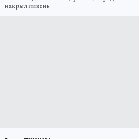
накрыл ливень