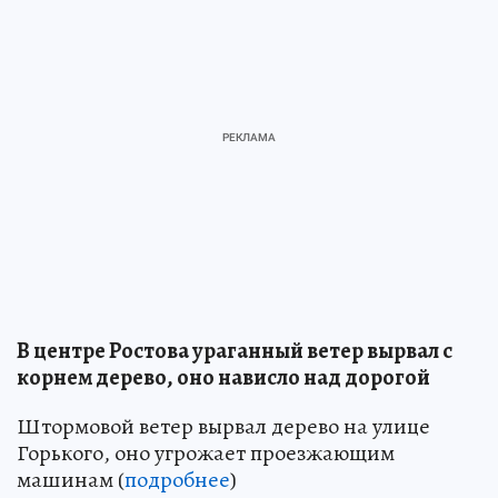
В центре Ростова ураганный ветер вырвал с
корнем дерево, оно нависло над дорогой
Штормовой ветер вырвал дерево на улице
Горького, оно угрожает проезжающим
машинам (
подробнее
)