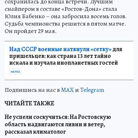
сохранилась до конца встречи. Лучшим
снайпером в составе «Ростов-Дона» стала
Юлия Бабенко – она забросила восемь голов.
Судьба чемпионства решится в пятом матче.
Он пройдет 29 мая.
Над СССР военные натянули «сетку»
для
пришельцев: как страна 13 лет тайно
искала и изучала инопланетных гостей
НАУКА
Подпишись на нас в
MAX
и
Telegram
ЧИТАЙТЕ ТАКЖЕ
Не успели соскучиться: На Ростовскую
область надвигаются ливни и ветер,
рассказал климатолог