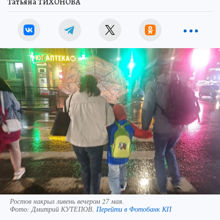
Татьяна ТИХОНОВА
Ростов накрыл ливень вечером 27 мая.
Фото:
Дмитрий КУТЕПОВ.
Перейти в Фотобанк КП