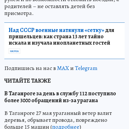
родителей – не оставлять детей без
присмотра.
Над СССР военные натянули «сетку»
для
пришельцев: как страна 13 лет тайно
искала и изучала инопланетных гостей
НАУКА
Подпишись на нас в
MAX
и
Telegram
ЧИТАЙТЕ ТАКЖЕ
В Таганроге за день в службу 112 поступило
более 3000 обращений из-за урагана
В Таганроге 27 мая ураганный ветер валит
деревья, обрывает провода, повреждено
больше 15 машин (
подробнее
)