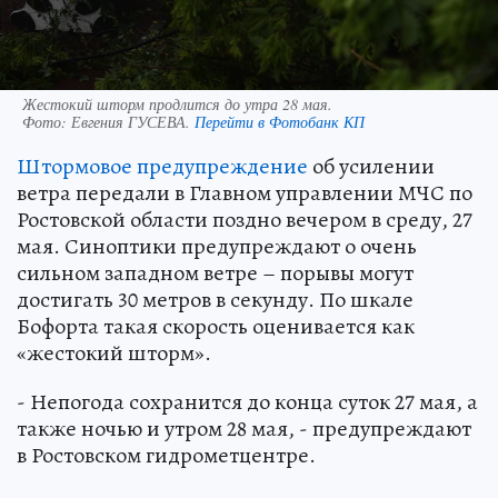
Жестокий шторм продлится до утра 28 мая.
Фото:
Евгения ГУСЕВА.
Перейти в Фотобанк КП
Штормовое предупреждение
об усилении
ветра передали в Главном управлении МЧС по
Ростовской области поздно вечером в среду, 27
мая. Синоптики предупреждают о очень
сильном западном ветре – порывы могут
достигать 30 метров в секунду. По шкале
Бофорта такая скорость оценивается как
«жестокий шторм».
- Непогода сохранится до конца суток 27 мая, а
также ночью и утром 28 мая, - предупреждают
в Ростовском гидрометцентре.