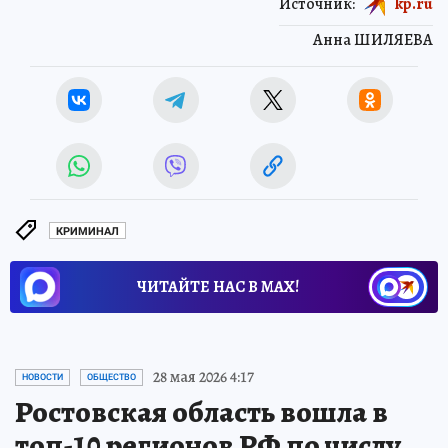
Источник:
kp.ru
Анна ШИЛЯЕВА
КРИМИНАЛ
ЧИТАЙТЕ НАС В МАХ!
28 мая 2026 4:17
НОВОСТИ
ОБЩЕСТВО
Ростовская область вошла в
топ-10 регионов РФ по числу