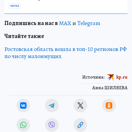
НАУКА
Подп
и
шись на нас в
МАХ
и
Telegram
Читайте также
Ростовская область вошла в топ-10 регионов РФ
по числу малоимущих
Источник:
kp.ru
Анна ШИЛЯЕВА