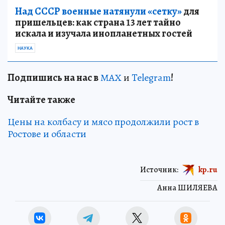
Над СССР военные натянули «сетку»
для
пришельцев: как страна 13 лет тайно
искала и изучала инопланетных гостей
НАУКА
Подп
и
шись на нас в
МАХ
и
Telegram
!
Читайте также
Цены на колбасу и мясо продолжили рост в
Ростове и области
Источник:
kp.ru
Анна ШИЛЯЕВА