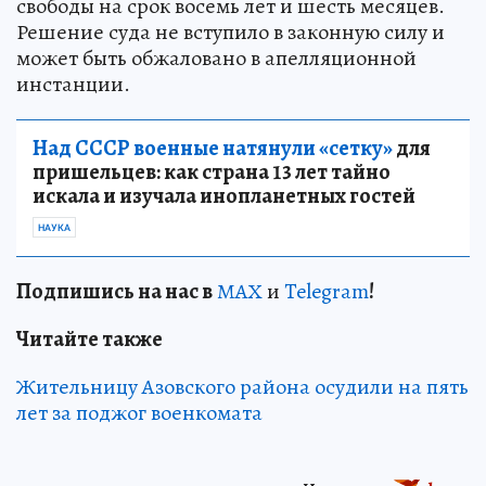
свободы на срок восемь лет и шесть месяцев.
Решение суда не вступило в законную силу и
может быть обжаловано в апелляционной
инстанции.
Над СССР военные натянули «сетку»
для
пришельцев: как страна 13 лет тайно
искала и изучала инопланетных гостей
НАУКА
Подп
и
шись на нас в
МАХ
и
Telegram
!
Читайте также
Жительницу Азовского района осудили на пять
лет за поджог военкомата