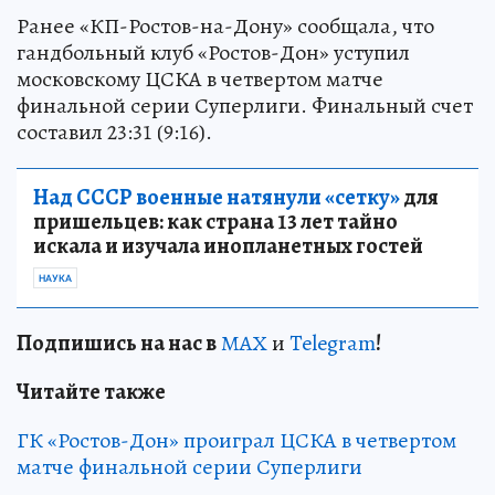
Ранее «КП-Ростов-на-Дону» сообщала, что
гандбольный клуб «Ростов-Дон» уступил
московскому ЦСКА в четвертом матче
финальной серии Суперлиги. Финальный счет
составил 23:31 (9:16).
Над СССР военные натянули «сетку»
для
пришельцев: как страна 13 лет тайно
искала и изучала инопланетных гостей
НАУКА
Подп
и
шись на нас в
МАХ
и
Telegram
!
Читайте также
ГК «Ростов-Дон» проиграл ЦСКА в четвертом
матче финальной серии Суперлиги