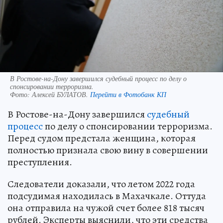
В Ростове-на-Дону завершился судебный процесс по делу о
спонсировании терроризма.
Фото:
Алексей БУЛАТОВ.
Перейти в Фотобанк КП
В Ростове-на-Дону завершился
судебный
процесс
по делу о спонсировании терроризма.
Перед судом предстала женщина, которая
полностью признала свою вину в совершении
преступления.
Следователи доказали, что летом 2022 года
подсудимая находилась в Махачкале. Оттуда
она отправила на чужой счет более 818 тысяч
рублей. Эксперты выяснили, что эти средства