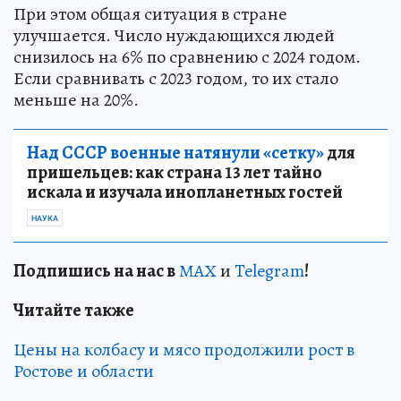
При этом общая ситуация в стране
улучшается. Число нуждающихся людей
снизилось на 6% по сравнению с 2024 годом.
Если сравнивать с 2023 годом, то их стало
меньше на 20%.
Над СССР военные натянули «сетку»
для
пришельцев: как страна 13 лет тайно
искала и изучала инопланетных гостей
НАУКА
Подп
и
шись на нас в
МАХ
и
Telegram
!
Читайте также
Цены на колбасу и мясо продолжили рост в
Ростове и области