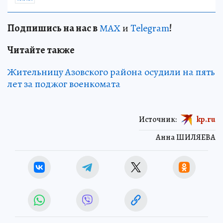
Подп
и
шись на нас в
МАХ
и
Telegram
!
Читайте также
Жительницу Азовского района осудили на пять
лет за поджог военкомата
Источник:
kp.ru
Анна ШИЛЯЕВА