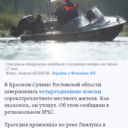
Спасатели обнаружили погибшего в полутора метрах от берега
27 мая.
Фото:
Алексей БУЛАТОВ.
Перейти в Фотобанк КП
В Красном Сулине Ростовской области
завершились
четырехдневные поиски
сорокатрехлетнего местного жителя. Как
оказалось, он утонул. Об этом сообщили в
региональном МЧС.
Трагедия произошла на реке Гнилуша в