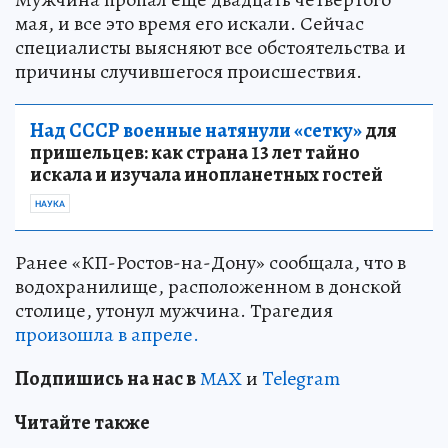
мая, и все это время его искали. Сейчас
специалисты выясняют все обстоятельства и
причины случившегося происшествия.
Над СССР военные натянули «сетку»
для
пришельцев: как страна 13 лет тайно
искала и изучала инопланетных гостей
НАУКА
Ранее «КП-Ростов-на-Дону» сообщала, что в
водохранилище, расположенном в донской
столице, утонул мужчина. Трагедия
произошла в апреле.
Подп
и
шись на нас в
МАХ
и
Telegram
Читайте также