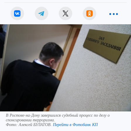
В Ростове-на-Дону завершился судебный процесс по делу о
спонсировании терроризма.
Фото:
Алексей БУЛАТОВ.
Перейти в Фотобанк КП