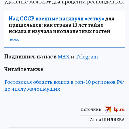
удаленке мечтают два процента респондентов.
Над СССР военные натянули «сетку»
для
пришельцев: как страна 13 лет тайно
искала и изучала инопланетных гостей
НАУКА
Подп
и
шись на нас в
МАХ
и
Telegram
Читайте также
Ростовская область вошла в топ-10 регионов РФ
по числу малоимущих
Источник:
kp.ru
Анна ШИЛЯЕВА