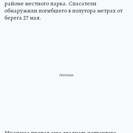
районе местного парка. Спасатели
обнаружили погибшего в полутора метрах от
берега 27 мая.
Мужчина пропал еще двадцать четвертого