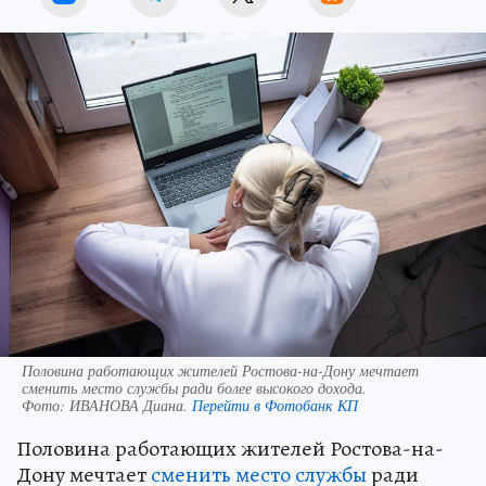
Половина работающих жителей Ростова-на-Дону мечтает
сменить место службы ради более высокого дохода.
Фото:
ИВАНОВА Диана.
Перейти в Фотобанк КП
Половина работающих жителей Ростова-на-
Дону мечтает
сменить место службы
ради