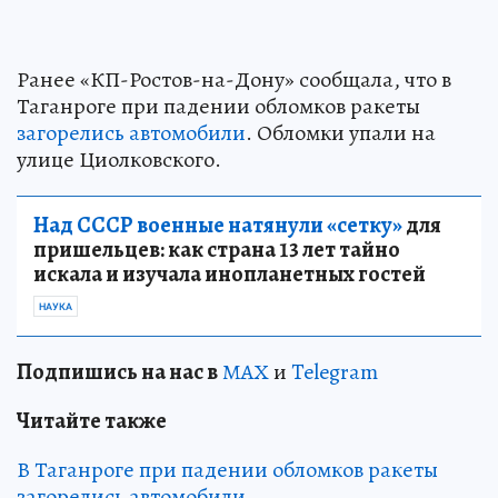
Ранее «КП-Ростов-на-Дону» сообщала, что в
Таганроге при падении обломков ракеты
загорелись автомобили
. Обломки упали на
улице Циолковского.
Над СССР военные натянули «сетку»
для
пришельцев: как страна 13 лет тайно
искала и изучала инопланетных гостей
НАУКА
Подп
и
шись на нас в
МАХ
и
Telegram
Читайте также
В Таганроге при падении обломков ракеты
загорелись автомобили