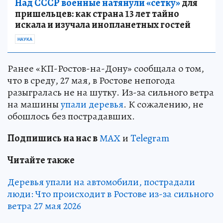
Над СССР военные натянули «сетку»
для
пришельцев: как страна 13 лет тайно
искала и изучала инопланетных гостей
НАУКА
Ранее «КП-Ростов-на-Дону» сообщала о том,
что в среду, 27 мая, в Ростове непогода
разыгралась не на шутку. Из-за сильного ветра
на машины
упали деревья
. К сожалению, не
обошлось без пострадавших.
Подп
и
шись на нас в
МАХ
и
Telegram
Читайте также
Деревья упали на автомобили, пострадали
люди: Что происходит в Ростове из-за сильного
ветра 27 мая 2026