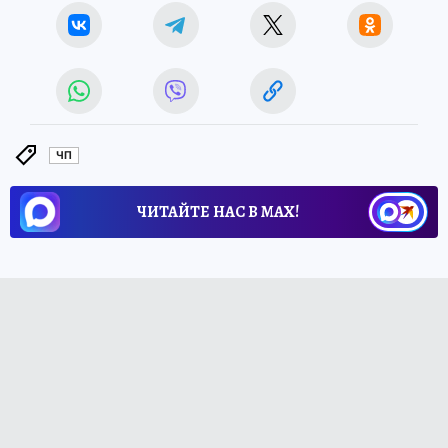
ЧП
ЧИТАЙТЕ НАС В МАХ!