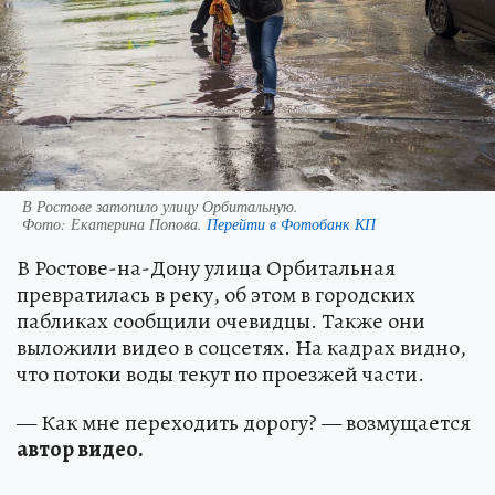
В Ростове затопило улицу Орбитальную.
Фото:
Екатерина Попова.
Перейти в Фотобанк КП
В Ростове-на-Дону улица Орбитальная
превратилась в реку, об этом в городских
пабликах сообщили очевидцы. Также они
выложили видео в соцсетях. На кадрах видно,
что потоки воды текут по проезжей части.
— Как мне переходить дорогу? — возмущается
автор видео.