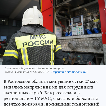
Спасатели боролись с девятью пожарами.
Фото:
Светлана МАКОВЕЕВА.
Перейти в Фотобанк КП
В Ростовской области минувшие сутки 27 мая
выдались напряженными для сотрудников
экстренных служб. Как рассказали в
региональном ГУ МЧС, спасатели боролись с
девятью пожарами, носившими техногенный