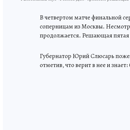
В четвертом матче финальной се
соперницам из Москвы. Несмотря
продолжается. Решающая пятая и
Губернатор Юрий Слюсарь пожел
отметив, что верит в нее и знает