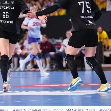
 пятый матч финальной серии. Фото: МАХ-канал Юрия Слюсаря