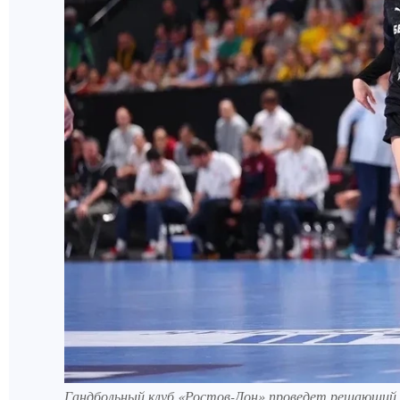
Гандбольный клуб «Ростов-Дон» проведет решающий