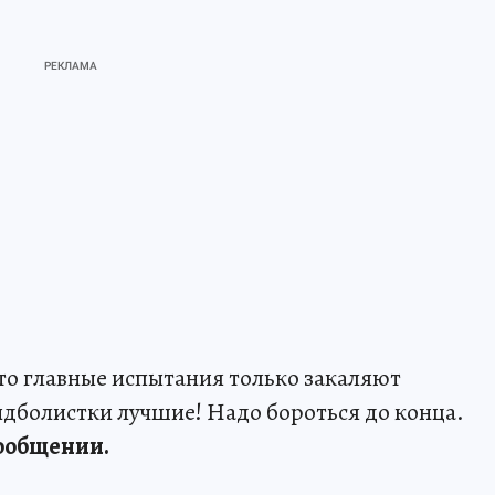
что главные испытания только закаляют
дболистки лучшие! Надо бороться до конца.
сообщении.