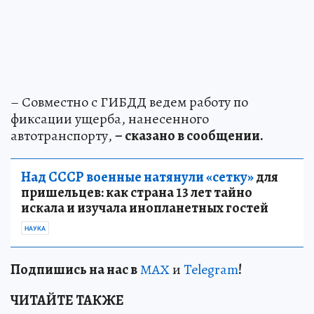
– Совместно с ГИБДД ведем работу по
фиксации ущерба, нанесенного
автотранспорту,
– сказано в сообщении.
Над СССР военные натянули «сетку»
для
пришельцев: как страна 13 лет тайно
искала и изучала инопланетных гостей
НАУКА
Подп
и
шись на нас в
МАХ
и
Telegram
!
ЧИТАЙТЕ ТАКЖЕ