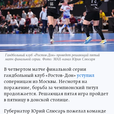
Гандбольный клуб «Ростов-Дон» проведет решающий пятый
матч финальной серии. Фото: МАХ-канал Юрия Слюсаря
В четвертом матче финальной серии
гандбольный клуб «Ростов-Дон»
уступил
соперницам из Москвы. Несмотря на
поражение, борьба за чемпионский титул
продолжается. Решающая пятая игра пройдет
в пятницу в донской столице.
Губернатор Юрий Слюсарь пожелал команде