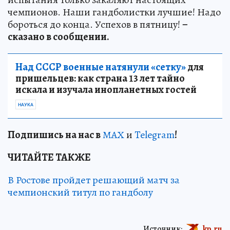
чемпионов. Наши гандболистки лучшие! Надо
бороться до конца. Успехов в пятницу!
–
сказано в сообщении.
Над СССР военные натянули «сетку»
для
пришельцев: как страна 13 лет тайно
искала и изучала инопланетных гостей
НАУКА
Подп
и
шись на нас в
МАХ
и
Telegram
!
ЧИТАЙТЕ ТАКЖЕ
В Ростове пройдет решающий матч за
чемпионский титул по гандболу
Источник:
kp.ru