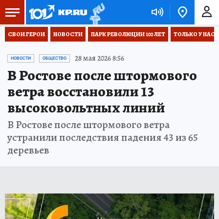
СВОИ ГЕРОИ
НОВОСТИ
ПАРК РЕВОЛЮЦИИ 100 ЛЕТ
ТОЛЬКО У НАС
28 мая 2026 8:56
НОВОСТИ
ОБЩЕСТВО
В Ростове после штормового
ветра восстановили 13
высоковольтных линий
В Ростове после штормового ветра
устранили последствия падения 43 из 65
деревьев