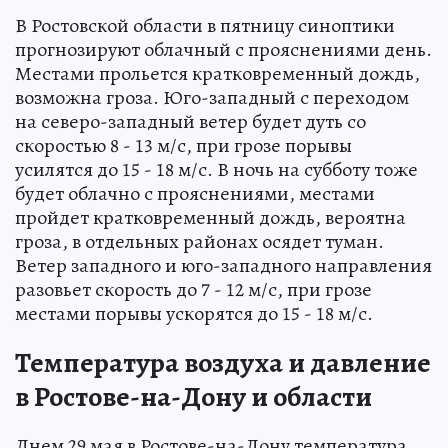
В Ростовской области в пятницу синоптики
прогнозируют облачный с прояснениями день.
Местами прольется кратковременный дождь,
возможна гроза. Юго-западный с переходом
на северо-западный ветер будет дуть со
скоростью 8 - 13 м/с, при грозе порывы
усилятся до 15 - 18 м/с. В ночь на субботу тоже
будет облачно с прояснениями, местами
пройдет кратковременный дождь, вероятна
гроза, в отдельных районах осядет туман.
Ветер западного и юго-западного направления
разовьет скорость до 7 - 12 м/с, при грозе
местами порывы ускорятся до 15 - 18 м/с.
Температура воздуха и давление
в Ростове-на-Дону и области
Днем 29 мая в Ростове-на-Дону температура