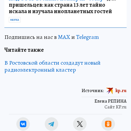
пришельцев: как страна 13 лет тайно
искала и изучала инопланетных гостей
НАУКА
Подпишись на нас в
MAX
и
Telegram
Читайте также
В Ростовской области создадут новый
радиоэлектронный кластер
Источник:
kp.ru
Елена РЕПИНА
Сайт KP.ru