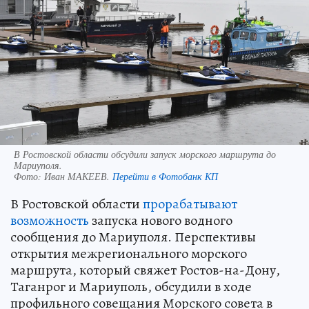
В Ростовской области обсудили запуск морского маршрута до
Мариуполя.
Фото:
Иван МАКЕЕВ.
Перейти в Фотобанк КП
В Ростовской области
прорабатывают
возможность
запуска нового водного
сообщения до Мариуполя. Перспективы
открытия межрегионального морского
маршрута, который свяжет Ростов-на-Дону,
Таганрог и Мариуполь, обсудили в ходе
профильного совещания Морского совета в