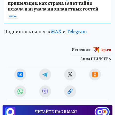
пришельцев: как страна 13 лет тайно
искала и изучала инопланетных гостей
НАУКА
Подпишись на нас в
MAX
и
Telegram
Источник:
kp.ru
Анна ШИЛЯЕВА
ЧИТАЙТЕ НАС В МАХ!