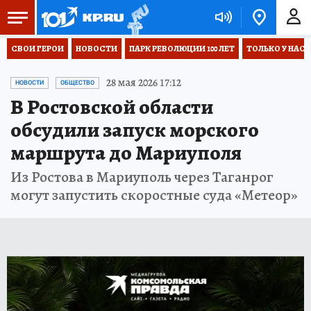
СВОИ ГЕРОИ
НОВОСТИ
ПАРК РЕВОЛЮЦИИ 100 ЛЕТ
ТОЛЬКО У НАС
28 мая 2026 17:12
НОВОСТИ
ОБЩЕСТВО
В Ростовской области
обсудили запуск морского
маршрута до Мариуполя
Из Ростова в Мариуполь через Таганрог
могут запустить скоростные суда «Метеор»