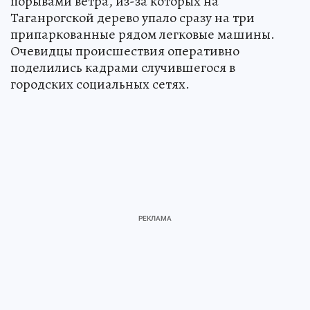
порывами ветра, из-за которых на
Таганрогской дерево упало сразу на три
припаркованные рядом легковые машины.
Очевидцы происшествия оперативно
поделились кадрами случившегося в
городских социальных сетях.