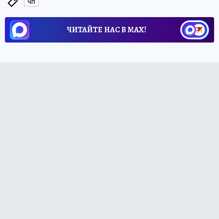
ЧП
ЧИТАЙТЕ НАС В МАХ!