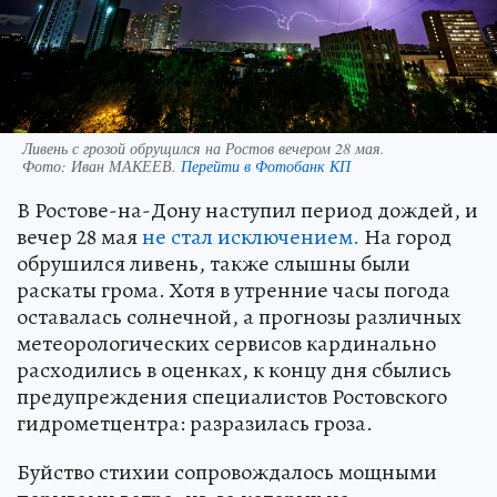
Ливень с грозой обрущился на Ростов вечером 28 мая.
Фото:
Иван МАКЕЕВ.
Перейти в Фотобанк КП
В Ростове-на-Дону наступил период дождей, и
вечер 28 мая
не стал исключением.
На город
обрушился ливень, также слышны были
раскаты грома. Хотя в утренние часы погода
оставалась солнечной, а прогнозы различных
метеорологических сервисов кардинально
расходились в оценках, к концу дня сбылись
предупреждения специалистов Ростовского
гидрометцентра: разразилась гроза.
Буйство стихии сопровождалось мощными