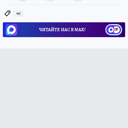
ЧП
ЧИТАЙТЕ НАС В МАХ!