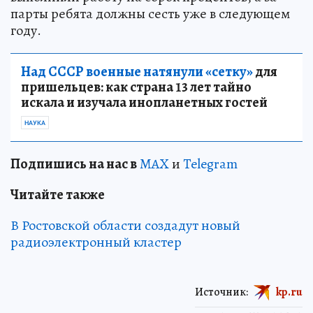
парты ребята должны сесть уже в следующем
году.
Над СССР военные натянули «сетку»
для
пришельцев: как страна 13 лет тайно
искала и изучала инопланетных гостей
НАУКА
Подпишись на нас в
MAX
и
Telegram
Читайте также
В Ростовской области создадут новый
радиоэлектронный кластер
Источник:
kp.ru