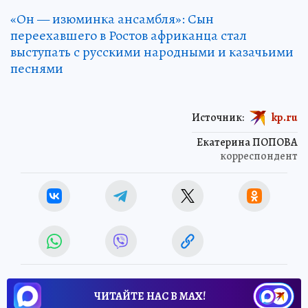
«Он — изюминка ансамбля»: Сын
переехавшего в Ростов африканца стал
выступать с русскими народными и казачьими
песнями
Источник:
kp.ru
Екатерина ПОПОВА
корреспондент
ЧИТАЙТЕ НАС В МАХ!