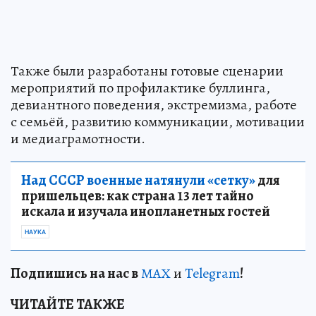
Также были разработаны готовые сценарии
мероприятий по профилактике буллинга,
девиантного поведения, экстремизма, работе
с семьёй, развитию коммуникации, мотивации
и медиаграмотности.
Над СССР военные натянули «сетку»
для
пришельцев: как страна 13 лет тайно
искала и изучала инопланетных гостей
НАУКА
Подп
и
шись на нас в
МАХ
и
Telegram
!
ЧИТАЙТЕ ТАКЖЕ