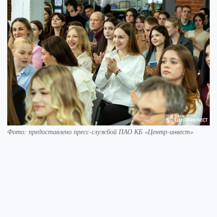
Фото: предоставлено пресс-службой ПАО КБ «Центр-инвест»