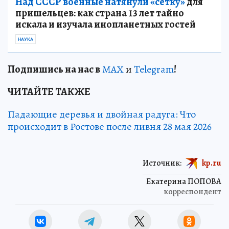
Над СССР военные натянули «сетку»
для
пришельцев: как страна 13 лет тайно
искала и изучала инопланетных гостей
НАУКА
Подп
и
шись на нас в
МАХ
и
Telegram
!
ЧИТАЙТЕ ТАКЖЕ
Падающие деревья и двойная радуга: Что
происходит в Ростове после ливня 28 мая 2026
Источник:
kp.ru
Екатерина ПОПОВА
корреспондент