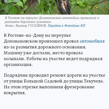
В Ростове на переулке Доломановском автомобиль провалился в
размытое дорожное основание.
Фото:
Виктор ГУСЕЙНОВ.
Перейти в Фотобанк КП
В Ростове-на-Дону на переулке
Доломановском произошел провал
автомобиля
из-за размытия дорожного основания.
Машину уже достали, место провала
засыпали. Работы на участке ведет подрядная
организация.
Подрядчик проводит ремонт дороги на участке
от улицы Большой Садовой до улицы Текучева.
На этом отрезке выполнили фрезерование
покрытия.