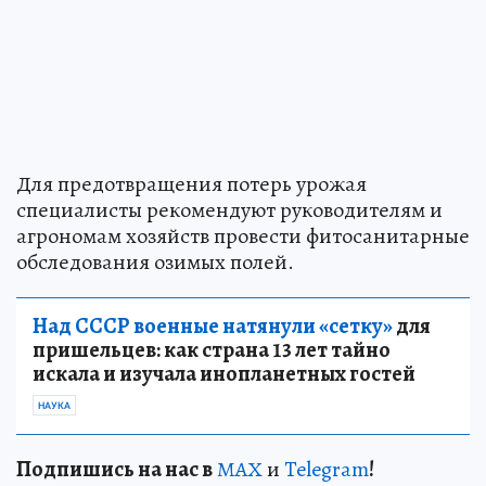
Для предотвращения потерь урожая
специалисты рекомендуют руководителям и
агрономам хозяйств провести фитосанитарные
обследования озимых полей.
Над СССР военные натянули «сетку»
для
пришельцев: как страна 13 лет тайно
искала и изучала инопланетных гостей
НАУКА
Подп
и
шись на нас в
МАХ
и
Telegram
!