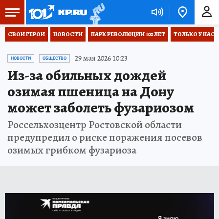
СВОИ ГЕРОИ
НОВОСТИ
ПАРК РЕВОЛЮЦИИ 100 ЛЕТ
ТОЛЬКО У НАС
29 мая 2026 10:23
НОВОСТИ
ОБЩЕСТВО
Из-за обильных дождей
озимая пшеница на Дону
может заболеть фузариозом
Россельхозцентр Ростовской области
предупредил о риске поражения посевов
озимых грибком фузариоза