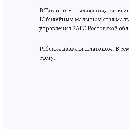
В Таганроге с начала года зарег
Юбилейным малышом стал маль
управления ЗАГС Ростовской обл
Ребенка назвали Платоном. В сем
счету.