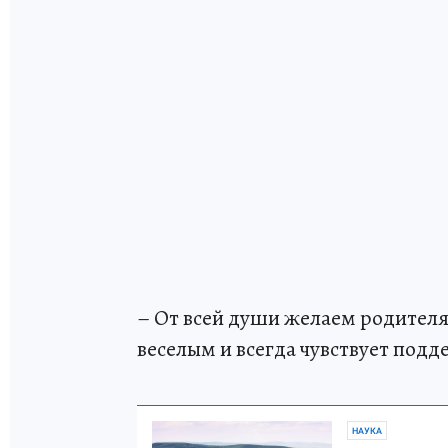
– От всей души желаем родителям
веселым и всегда чувствует под
НАУКА