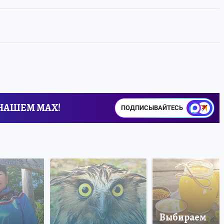
 НАШЕМ MAX!
ПОДПИСЫВАЙТЕСЬ
Выбираем