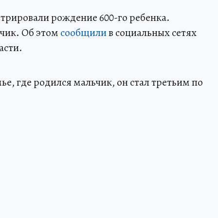
истрировали рождение 600-го ребенка.
чик. Об этом
сообщили
в социальных сетях
асти.
ье, где родился мальчик, он стал третьим по