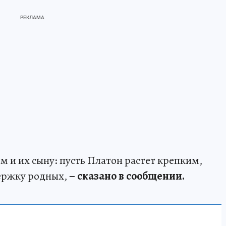
 и их сыну: пусть Платон растет крепким,
держку родных,
– сказано в сообщении.