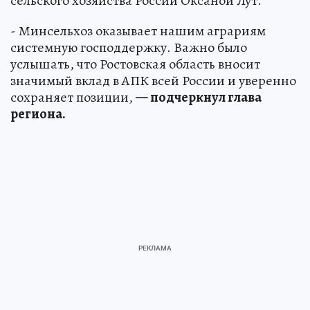
сельского хозяйства России Оксаной Лут.
- Минсельхоз оказывает нашим аграриям
системную господдержку. Важно было
услышать, что Ростовская область вносит
значимый вклад в АПК всей России и уверенно
сохраняет позиции,
— подчеркнул глава
региона.