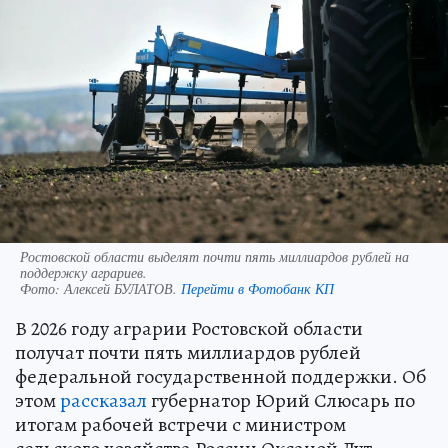
Ростовской области выделят почти пять миллиардов рублей на
поддержку аграриев.
Фото:
Алексей БУЛАТОВ.
Перейти в Фотобанк КП
В 2026 году аграрии Ростовской области
получат почти пять миллиардов рублей
федеральной государственной поддержки. Об
этом
рассказал
губернатор Юрий Слюсарь по
итогам рабочей встречи с министром