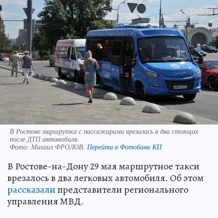
В Ростове маршрутка с пассажирами врезалась в два стоящих
после ДТП автомобиля.
Фото:
Михаил ФРОЛОВ.
Перейти в Фотобанк КП
В Ростове-на-Дону 29 мая маршрутное такси
врезалось в два легковых автомобиля. Об этом
рассказали
представители регионального
управления МВД.