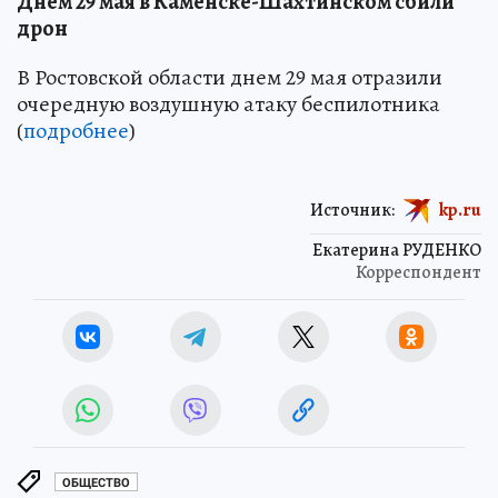
Днем 29 мая в Каменске-Шахтинском сбили
дрон
В Ростовской области днем 29 мая отразили
очередную воздушную атаку беспилотника
(
подробнее
)
Источник:
kp.ru
Екатерина РУДЕНКО
Корреспондент
ОБЩЕСТВО