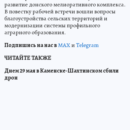
развитие донского мелиоративного комплекса.
В повестку рабочей встречи вошли вопросы
благоустройства сельских территорий и
модернизации системы профильного
аграрного образования.
Подп
и
шись на нас в
МАХ
и
Telegram
ЧИТАЙТЕ ТАКЖЕ
Днем 29 мая в Каменске-Шахтинском сбили
дрон