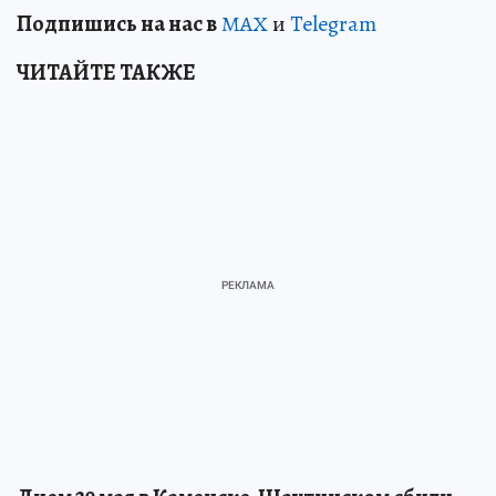
Подп
и
шись на нас в
МАХ
и
Telegram
ЧИТАЙТЕ ТАКЖЕ