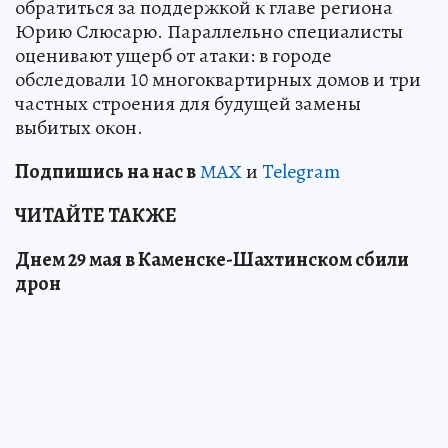
обратиться за поддержкой к главе региона
Юрию Слюсарю. Параллельно специалисты
оценивают ущерб от атаки: в городе
обследовали 10 многоквартирных домов и три
частных строения для будущей замены
выбитых окон.
Подп
и
шись на нас в
МАХ
и
Telegram
ЧИТАЙТЕ ТАКЖЕ
Днем 29 мая в Каменске-Шахтинском сбили
дрон