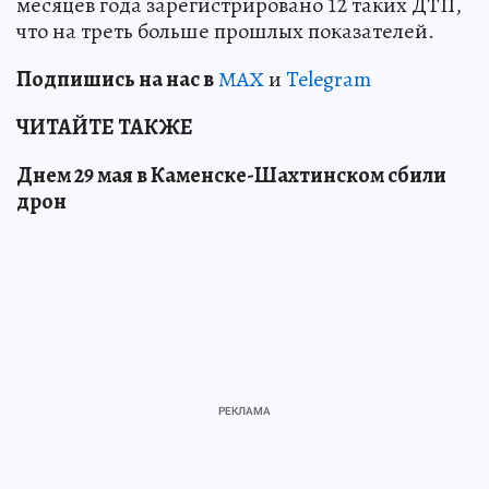
месяцев года зарегистрировано 12 таких ДТП,
что на треть больше прошлых показателей.
Подп
и
шись на нас в
МАХ
и
Telegram
ЧИТАЙТЕ ТАКЖЕ
Днем 29 мая в Каменске-Шахтинском сбили
дрон