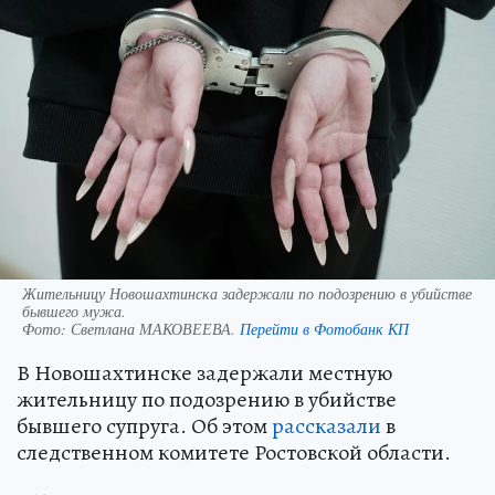
Жительницу Новошахтинска задержали по подозрению в убийстве
бывшего мужа.
Фото:
Светлана МАКОВЕЕВА.
Перейти в Фотобанк КП
В Новошахтинске задержали местную
жительницу по подозрению в убийстве
бывшего супруга. Об этом
рассказали
в
следственном комитете Ростовской области.