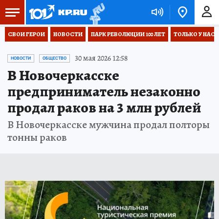
СВОИ ГЕРОИ
НОВОСТИ
ПАРК РЕВОЛЮЦИИ 100 ЛЕТ
ТОЛЬКО У НАС
30 мая 2026 12:58
НОВОСТИ
ОБЩЕСТВО
В Новочеркасске
предприниматель незаконно
продал раков на 3 млн рублей
В Новочеркасске мужчина продал полторы
тонны раков