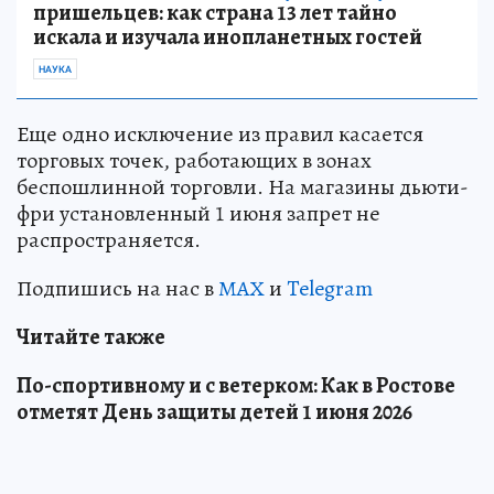
пришельцев: как страна 13 лет тайно
искала и изучала инопланетных гостей
НАУКА
Еще одно исключение из правил касается
торговых точек, работающих в зонах
беспошлинной торговли. На магазины дьюти-
фри установленный 1 июня запрет не
распространяется.
Подпишись на нас в
МАХ
и
Telegram
Читайте также
По-спортивному и с ветерком: Как в Ростове
отметят День защиты детей 1 июня 2026