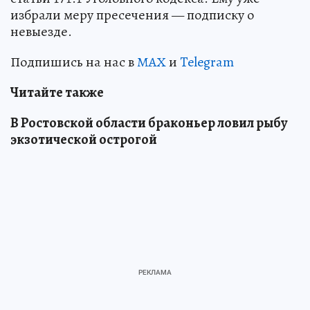
избрали меру пресечения — подписку о
невыезде.
Подпишись на нас в
МАХ
и
Telegram
Читайте также
В Ростовской области браконьер ловил рыбу
экзотической острогой