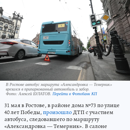
В Ростове автобус маршрута «Александровка — Темерник»
врезался в припаркованный автомобиль и забор.
Фото:
Алексей БУЛАТОВ.
Перейти в Фотобанк КП
31 мая в Ростове, в районе дома №73 по улице
40 лет Победы,
произошло
ДТП с участием
автобуса, следовавшего по маршруту
«Александровка — Темерник». В салоне