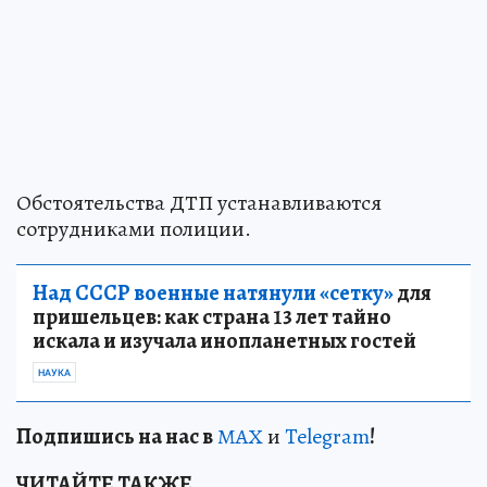
Обстоятельства ДТП устанавливаются
сотрудниками полиции.
Над СССР военные натянули «сетку»
для
пришельцев: как страна 13 лет тайно
искала и изучала инопланетных гостей
НАУКА
Подп
и
шись на нас в
МАХ
и
Telegram
!
ЧИТАЙТЕ ТАКЖЕ