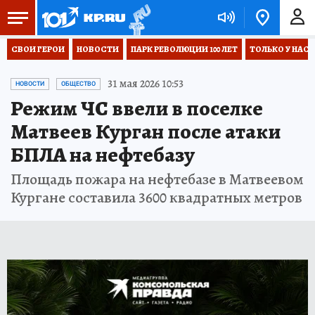
СВОИ ГЕРОИ
НОВОСТИ
ПАРК РЕВОЛЮЦИИ 100 ЛЕТ
ТОЛЬКО У НАС
31 мая 2026 10:53
НОВОСТИ
ОБЩЕСТВО
Режим ЧС ввели в поселке
Матвеев Курган после атаки
БПЛА на нефтебазу
Площадь пожара на нефтебазе в Матвеевом
Кургане составила 3600 квадратных метров