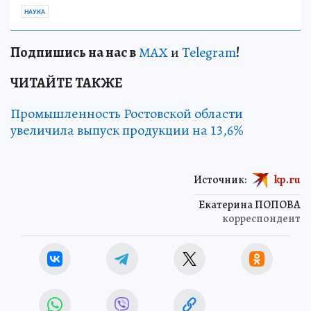
НАУКА
Подп
и
шись на нас в
МАХ
и
Telegram
!
ЧИТАЙТЕ ТАКЖЕ
Промышленность Ростовской области
увеличила выпуск продукции на 13,6%
Источник:
kp.ru
Екатерина ПОПОВА
корреспондент