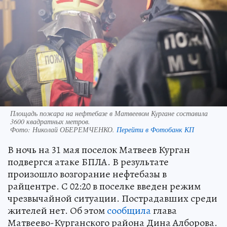
Площадь пожара на нефтебазе в Матвеевом Кургане составила
3600 квадратных метров.
Фото:
Николай ОБЕРЕМЧЕНКО.
Перейти в Фотобанк КП
В ночь на 31 мая поселок Матвеев Курган
подвергся атаке БПЛА. В результате
произошло возгорание нефтебазы в
райцентре. С 02:20 в поселке введен режим
чрезвычайной ситуации. Пострадавших среди
жителей нет. Об этом
сообщила
глава
Матвеево-Курганского района Дина Алборова.