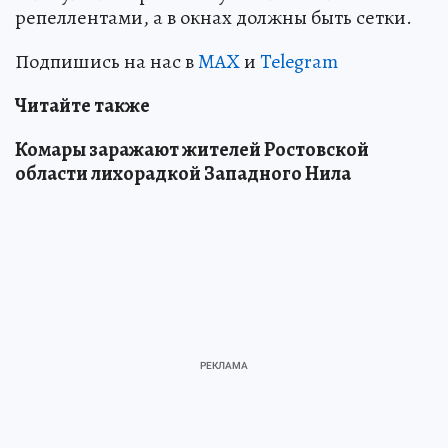
репеллентами, а в окнах должны быть сетки.
Подпишись на нас в
MAX
и
Telegram
Читайте также
Комары заражают жителей Ростовской
области лихорадкой Западного Нила