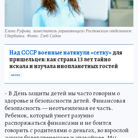
Елена Руфова, заместитель управляющего Ростовским отделением
Сбербанка. Фото: Глеб Садов
Над СССР военные натянули «сетку»
для
пришельцев: как страна 13 лет тайно
искала и изучала инопланетных гостей
НАУКА
- В День защиты детей мы часто говорим о
здоровье и безопасности детей. Финансовая
безопасность — неотъемлемая ее часть.
Ребенок, который умеет разумно
распоряжаться финансами и не боится
говорить с родителями о деньгах, во взрослой
жизни будет увереннее и спокойнее. Мы