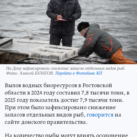
На Дону зафиксировали снижение запасов отдельных видов рыб.
Фото:
Алексей БУЛАТОВ.
Перейти в Фотобанк КП
Вылов водных биоресурсов в Ростовской
области в 2024 году составил 7,8 тысячи тонн, в
2025 году показатель достиг 7,9 тысячи тонн.
При этом было зафиксировано снижение
запасов отдельных видов рыб,
говорится
на
сайте донского правительства.
На количество рыбы могут влиять осолонение