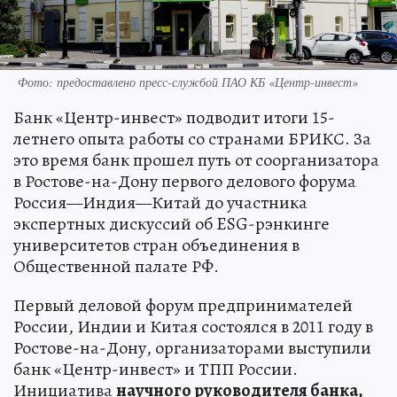
Фото: предоставлено пресс-службой ПАО КБ «Центр-инвест»
Банк «Центр-инвест» подводит итоги 15-
летнего опыта работы со странами БРИКС. За
это время банк прошел путь от соорганизатора
в Ростове-на-Дону первого делового форума
Россия—Индия—Китай до участника
экспертных дискуссий об ESG-рэнкинге
университетов стран объединения в
Общественной палате РФ.
Первый деловой форум предпринимателей
России, Индии и Китая состоялся в 2011 году в
Ростове-на-Дону, организаторами выступили
банк «Центр-инвест» и ТПП России.
Инициатива
научного руководителя банка,