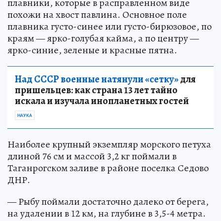
плавники, которые в расправленном виде
похожи на хвост павлина. Основное поле
плавника густо-синее или густо-бирюзовое, по
краям — ярко-голубая кайма, а по центру —
ярко-синие, зеленые и красные пятна.
Над СССР военные натянули «сетку»
для
пришельцев: как страна 13 лет тайно
искала и изучала инопланетных гостей
НАУКА
Наиболее крупный экземпляр морского петуха
длиной 76 см и массой 3,2 кг поймали в
Таганрогском заливе в районе поселка Седово
ДНР.
— Рыбу поймали достаточно далеко от берега,
на удалении в 12 км, на глубине в 3,5-4 метра.