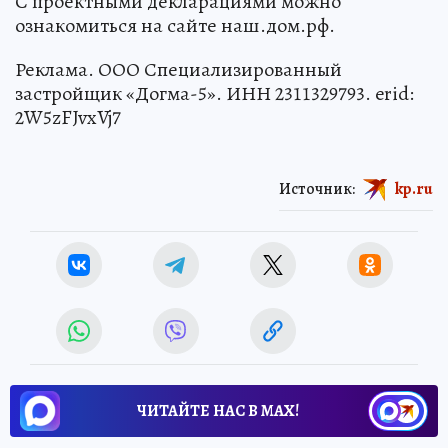
С проектными декларациями можно
ознакомиться на сайте наш.дом.рф.
Реклама. ООО Специализированный
застройщик «Догма-5». ИНН 2311329793. erid:
2W5zFJvxVj7
Источник:
kp.ru
ЧИТАЙТЕ НАС В МАХ!