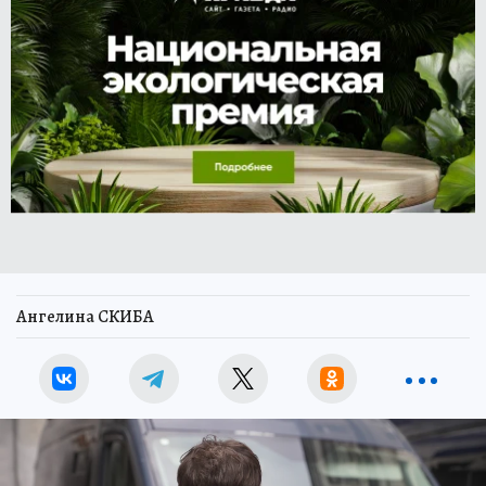
Ангелина СКИБА