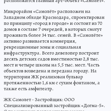
расположится главный арт-объект «Самолёт».
Микрорайон «Самолёт» расположен на
Западном обходе Краснодара, спроектирован
по принципу «город в городе» и состоит из 70
домов в составе 7 очередей, в которых смогут
проживать более 34 тыс. семей. В «Самолёте»
активно развивается коммерция,
рекреационные зоны и социальная
инфраструктура. Всего девелопер построит
десять детских садов вместимостью 2,8 тыс.
мест и четыре школы на 5,5 тыс. мест. Часть
объектов возведена и передана городу. На
территории ЖК реализован бульвар
протяженностью 1,6 км с сухим фонтаном, а
также есть амфитеатр.
ЖК Самолет - Застройщик: ООО
Специализированный застройщик «Догма-5».