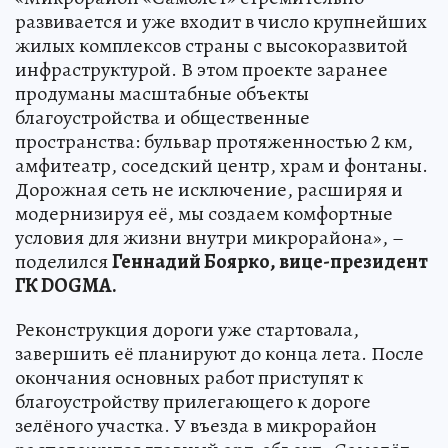
развивается и уже входит в число крупнейших
жилых комплексов страны с высокоразвитой
инфраструктурой. В этом проекте заранее
продуманы масштабные объекты
благоустройства и общественные
пространства: бульвар протяженностью 2 км,
амфитеатр, соседский центр, храм и фонтаны.
Дорожная сеть не исключение, расширяя и
модернизируя её, мы создаем комфортные
условия для жизни внутри микрорайона», –
поделился
Геннадий Боярко, вице-президент
ГК DOGMA.
Реконструкция дороги уже стартовала,
завершить её планируют до конца лета. После
окончания основных работ приступят к
благоустройству прилегающего к дороге
зелёного участка. У въезда в микрорайон