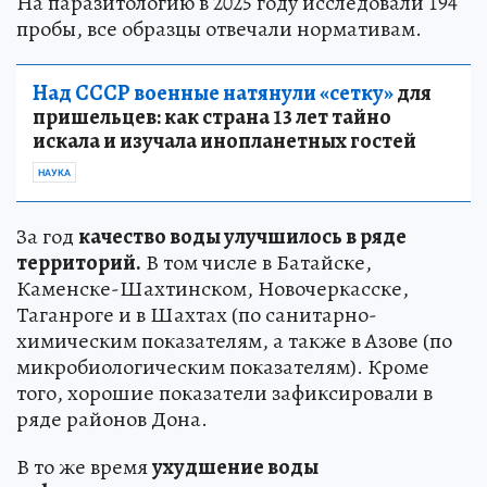
На паразитологию в 2025 году исследовали 194
пробы, все образцы отвечали нормативам.
Над СССР военные натянули «сетку»
для
пришельцев: как страна 13 лет тайно
искала и изучала инопланетных гостей
НАУКА
За год
качество воды улучшилось в ряде
территорий.
В том числе в Батайске,
Каменске-Шахтинском, Новочеркасске,
Таганроге и в Шахтах (по санитарно-
химическим показателям, а также в Азове (по
микробиологическим показателям). Кроме
того, хорошие показатели зафиксировали в
ряде районов Дона.
В то же время
ухудшение воды