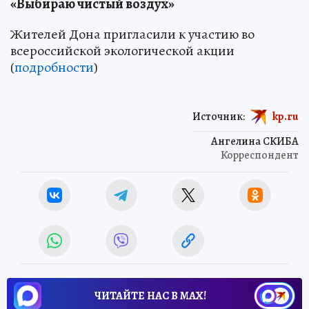
«Выбираю чистый воздух»
Жителей Дона пригласили к участию во
всероссийской экологической акции
(
подробности
)
Источник:
kp.ru
Ангелина СКИБА
Корреспондент
ЧИТАЙТЕ НАС В МАХ!