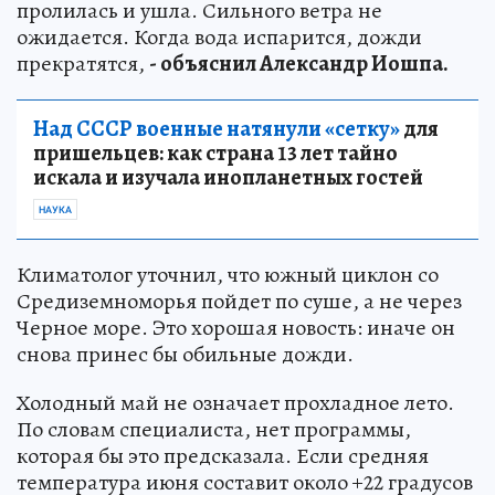
пролилась и ушла. Сильного ветра не
ожидается. Когда вода испарится, дожди
прекратятся,
- объяснил Александр Иошпа.
Над СССР военные натянули «сетку»
для
пришельцев: как страна 13 лет тайно
искала и изучала инопланетных гостей
НАУКА
Климатолог уточнил, что южный циклон со
Средиземноморья пойдет по суше, а не через
Черное море. Это хорошая новость: иначе он
снова принес бы обильные дожди.
Холодный май не означает прохладное лето.
По словам специалиста, нет программы,
которая бы это предсказала. Если средняя
температура июня составит около +22 градусов