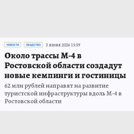
3 июня 2026 13:39
НОВОСТИ
ОБЩЕСТВО
Около трассы М-4 в
Ростовской области создадут
новые кемпинги и гостиницы
62 млн рублей направят на развитие
туристской инфраструктуры вдоль М-4 в
Ростовской области