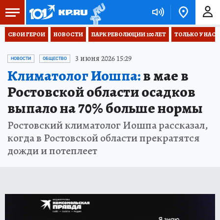
СВОИ ГЕРОИ
НОВОСТИ
ПАРК РЕВОЛЮЦИИ 100 ЛЕТ
ТОЛЬКО У НАС
3 июня 2026 15:29
НОВОСТИ
ОБЩЕСТВО
Климатолог Иошпа:
в мае в
Ростовской области осадков
выпало на 70% больше нормы
Ростовский климатолог Иошпа рассказал,
когда в Ростовской области прекратятся
дожди и потеплеет