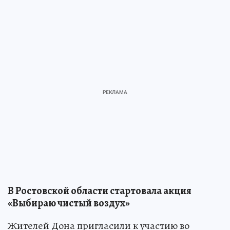
В Ростовской области стартовала акция
«Выбираю чистый воздух»
Жителей Дона пригласили к участию во