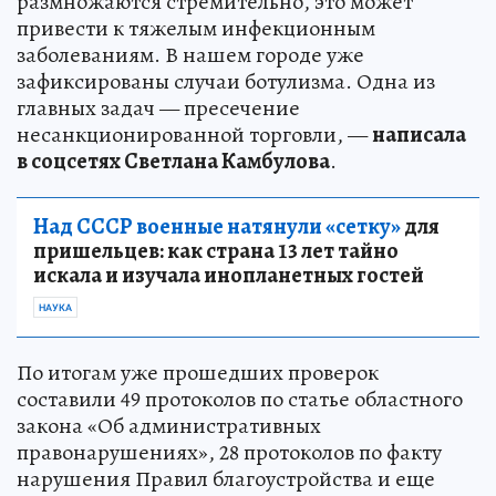
размножаются стремительно, это может
привести к тяжелым инфекционным
заболеваниям. В нашем городе уже
зафиксированы случаи ботулизма. Одна из
главных задач — пресечение
несанкционированной торговли, —
написала
в соцсетях Светлана Камбулова
.
Над СССР военные натянули «сетку»
для
пришельцев: как страна 13 лет тайно
искала и изучала инопланетных гостей
НАУКА
По итогам уже прошедших проверок
составили 49 протоколов по статье областного
закона «Об административных
правонарушениях», 28 протоколов по факту
нарушения Правил благоустройства и еще