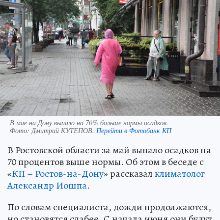
В мае на Дону выпало на 70% больше нормы осадков.
Фото:
Дмитрий КУТЕПОВ.
Перейти в Фотобанк КП
В Ростовской области за май выпало осадков на
70 процентов выше нормы. Об этом в беседе с
«
КП – Ростов-на-Дону
» рассказал
климатолог
Александр Иошпа
.
По словам специалиста, дожди продолжаются,
но становятся слабее. С начала июня они будут