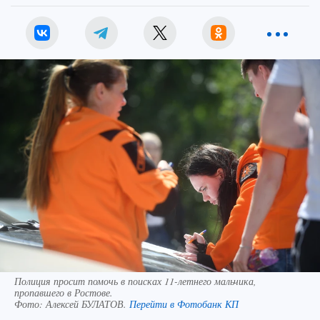
Полиция просит помочь в поисках 11-летнего мальчика,
пропавшего в Ростове.
Фото:
Алексей БУЛАТОВ.
Перейти в Фотобанк КП