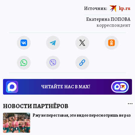
Источник:
kp.ru
Екатерина ПОПОВА
корреспондент
ЧИТАЙТЕ НАС В МАХ!
Ржу не переставая, это видео пересмотришь не раз