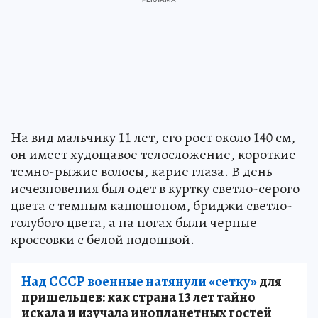
На вид мальчику 11 лет, его рост около 140 см,
он имеет худощавое телосложение, короткие
темно-рыжие волосы, карие глаза. В день
исчезновения был одет в куртку светло-серого
цвета с темным капюшоном, бриджи светло-
голубого цвета, а на ногах были черные
кроссовки с белой подошвой.
Над СССР военные натянули «сетку»
для
пришельцев: как страна 13 лет тайно
искала и изучала инопланетных гостей