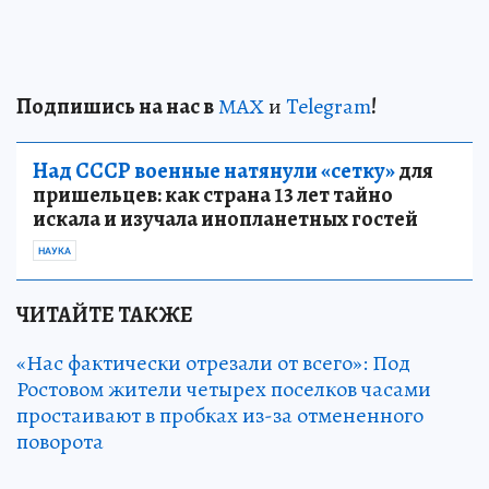
Подп
и
шись на нас в
МАХ
и
Telegram
!
Над СССР военные натянули «сетку»
для
пришельцев: как страна 13 лет тайно
искала и изучала инопланетных гостей
НАУКА
ЧИТАЙТЕ ТАКЖЕ
«Нас фактически отрезали от всего»: Под
Ростовом жители четырех поселков часами
простаивают в пробках из-за отмененного
поворота