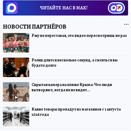
ЧИТАЙТЕ НАС В МАХ!
Ржу не переставая, это видео пересмотришь не раз
Ролик длится несколько секунд, а смеяться вы
будете долго
Скрытая камера на пляже Крыма: Что люди
вытворяют, когда их не видят...
Какие товары пропадут из магазинов с 1 августа
2026 года