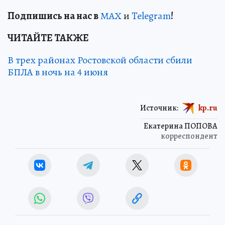
Подп
и
шись на нас в
МАХ
и
Telegram
!
ЧИТАЙТЕ ТАКЖЕ
В трех районах Ростовской области сбили
БПЛА в ночь на 4 июня
Источник:
kp.ru
Екатерина ПОПОВА
корреспондент