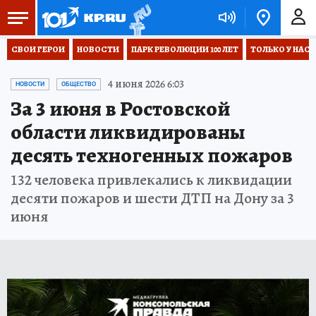
СВОИ ГЕРОИ
НОВОСТИ
ПАРК РЕВОЛЮЦИИ 100 ЛЕТ
ТОЛЬКО У НАС
4 июня 2026 6:03
НОВОСТИ
ОБЩЕСТВО
За 3 июня в Ростовской
области ликвидированы
десять техногенных пожаров
132 человека привлекались к ликвидации
десяти пожаров и шести ДТП на Дону за 3
июня