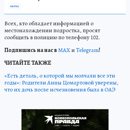
НАУКА
Всех, кто обладает информацией о
местонахождении подростка, просят
сообщить в полицию по телефону 102.
Подп
и
шись на нас в
МАХ
и
Telegram
!
ЧИТАЙТЕ ТАКЖЕ
«Есть деталь, о которой мы молчали все эти
годы»: Родители Анны Цомартовой уверены,
что их дочь после исчезновения была в ОАЭ