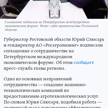
Соглашение подписали на Петербургском международном
экономическом форуме. Фото: сайт правительства Ростовской
области
Губернатор Ростовской области Юрий Слюсарь
и гендиректор АО «Росагролизинг» подписали
соглашение о сотрудничестве на
Петербургском международном
экономическом форуме. Об этом
сообщает
пресс-служба главы региона.
Одно из основных направлений
сотрудничества — создание машинно-
технологических компаний по
предоставлению агротехнологических услуг.
По словам Юрия Слюсаря, подобная работа —
системный шаг к повышению эффективности