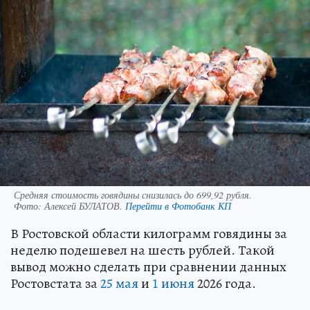
Средняя стоимость говядины снизилась до 699,92 рубля.
Фото:
Алексей БУЛАТОВ.
Перейти в Фотобанк КП
В Ростовской области килограмм говядины за
неделю подешевел на шесть рублей. Такой
вывод можно сделать при сравнении данных
Ростовстата за
25 мая
и
1 июня
2026 года.