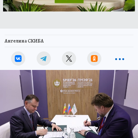
Ангелина СКИБА