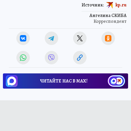
Источник:
kp.ru
Ангелина СКИБА
Корреспондент
ЧИТАЙТЕ НАС В МАХ!