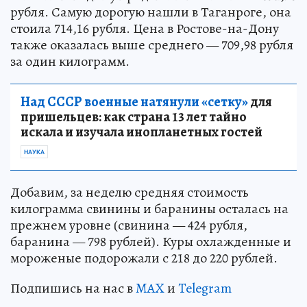
рубля. Самую дорогую нашли в Таганроге, она
стоила 714,16 рубля. Цена в Ростове-на-Дону
также оказалась выше среднего — 709,98 рубля
за один килограмм.
Над СССР военные натянули «сетку»
для
пришельцев: как страна 13 лет тайно
искала и изучала инопланетных гостей
НАУКА
Добавим, за неделю средняя стоимость
килограмма свинины и баранины осталась на
прежнем уровне (свинина — 424 рубля,
баранина — 798 рублей). Куры охлажденные и
мороженые подорожали с 218 до 220 рублей.
Подпишись на нас в
MAX
и
Telegram