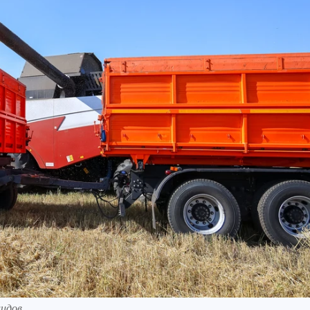
идов.