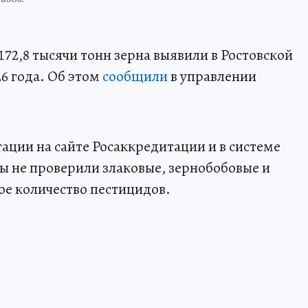
72,8 тысячи тонн зерна выявили в Ростовской
26 года. Об этом
сообщили
в управлении
ции на сайте Росаккредитации и в системе
цы не проверили злаковые, зернобобовые и
ое количество пестицидов.