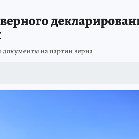
АФИША
ИСПЫТАНО НА СЕБЕ
оверного декларирован
и
и документы на партии зерна