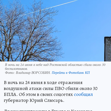
В ночь на 24 июня в небе над Ростовской областью сбили около 30
беспилотников.
Фото:
Владимир ВОРСОБИН.
Перейти в Фотобанк КП
В ночь на 24 июня в ходе отражения
воздушной атаки силы ПВО сбили около 30
БПЛА. Об этом в своих соцсетях
сообщил
губернатор Юрий Слюсарь.