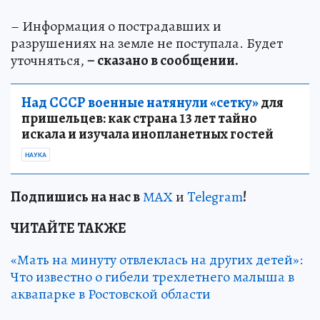
– Информация о пострадавших и
разрушениях на земле не поступала. Будет
уточняться,
– сказано в сообщении.
Над СССР военные натянули «сетку»
для
пришельцев: как страна 13 лет тайно
искала и изучала инопланетных гостей
НАУКА
Подп
и
шись на нас в
МАХ
и
Telegram
!
ЧИТАЙТЕ ТАКЖЕ
«Мать на минуту отвлеклась на других детей»:
Что известно о гибели трехлетнего малыша в
аквапарке в Ростовской области