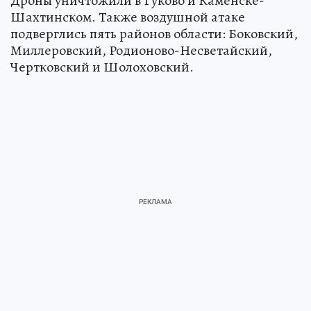
Дроны уничтожили в Гуково и Каменске-
Шахтинском. Также воздушной атаке
подверглись пять районов области: Боковский,
Миллеровский, Родионово-Несветайский,
Чертковский и Шолоховский.