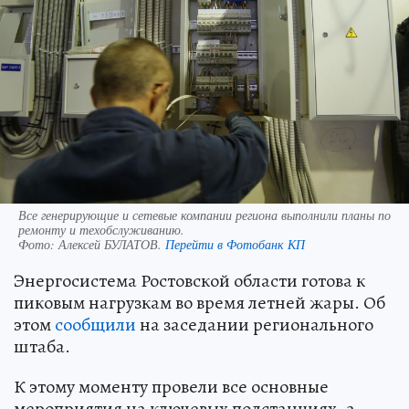
Все генерирующие и сетевые компании региона выполнили планы по
ремонту и техобслуживанию.
Фото:
Алексей БУЛАТОВ.
Перейти в Фотобанк КП
Энергосистема Ростовской области готова к
пиковым нагрузкам во время летней жары. Об
этом
сообщили
на заседании регионального
штаба.
К этому моменту провели все основные
мероприятия на ключевых подстанциях, а