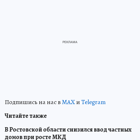
Подпишись на нас в
MAX
и
Telegram
Читайте также
В Ростовской области снизился ввод частных
домов при росте МКД