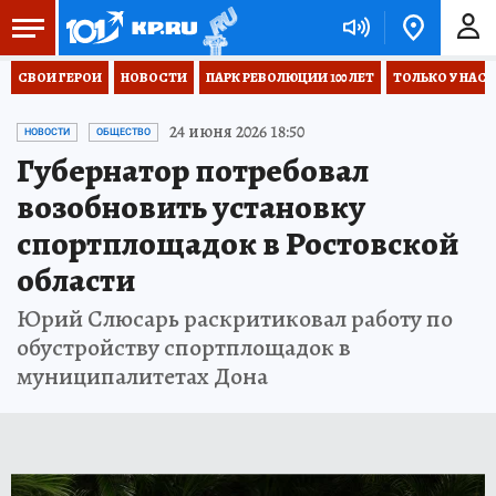
СВОИ ГЕРОИ
НОВОСТИ
ПАРК РЕВОЛЮЦИИ 100 ЛЕТ
ТОЛЬКО У НАС
24 июня 2026 18:50
НОВОСТИ
ОБЩЕСТВО
Губернатор потребовал
возобновить установку
спортплощадок в Ростовской
области
Юрий Слюсарь раскритиковал работу по
обустройству спортплощадок в
муниципалитетах Дона