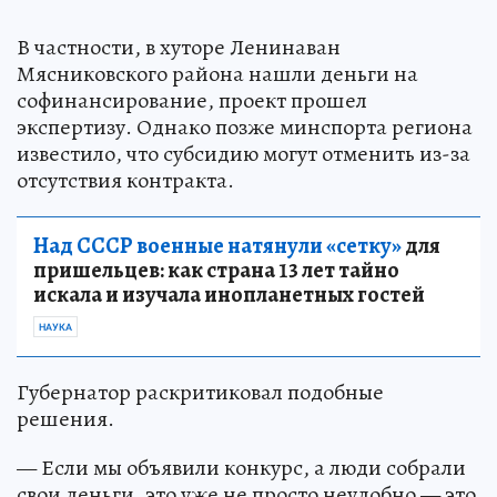
В частности, в хуторе Ленинаван
Мясниковского района нашли деньги на
софинансирование, проект прошел
экспертизу. Однако позже минспорта региона
известило, что субсидию могут отменить из-за
отсутствия контракта.
Над СССР военные натянули «сетку»
для
пришельцев: как страна 13 лет тайно
искала и изучала инопланетных гостей
НАУКА
Губернатор раскритиковал подобные
решения.
— Если мы объявили конкурс, а люди собрали
свои деньги, это уже не просто неудобно — это