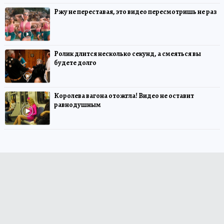
Ржу не переставая, это видео пересмотришь не раз
Ролик длится несколько секунд, а смеяться вы
будете долго
Королева вагона отожгла! Видео не оставит
равнодушным