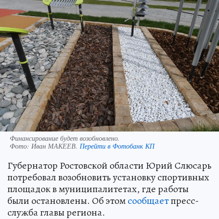
Финансирование будет возобновлено.
Фото:
Иван МАКЕЕВ.
Перейти в Фотобанк КП
Губернатор Ростовской области Юрий Слюсарь
потребовал возобновить установку спортивных
площадок в муниципалитетах, где работы
были остановлены. Об этом
сообщает
пресс-
служба главы региона.