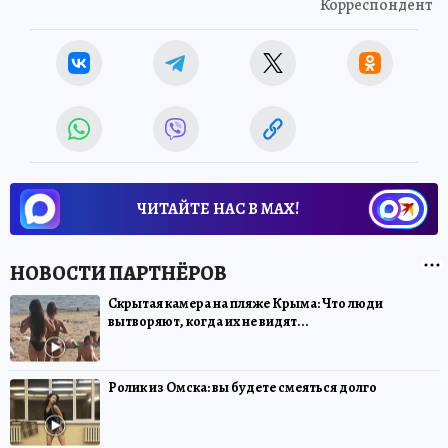
Корреспондент
ЧИТАЙТЕ НАС В МАХ!
Скрытая камера на пляже Крыма: Что люди
вытворяют, когда их не видят...
Ролик из Омска: вы будете смеяться долго