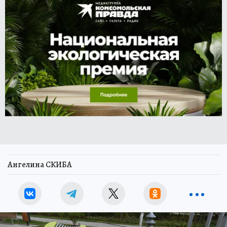
Ангелина СКИБА