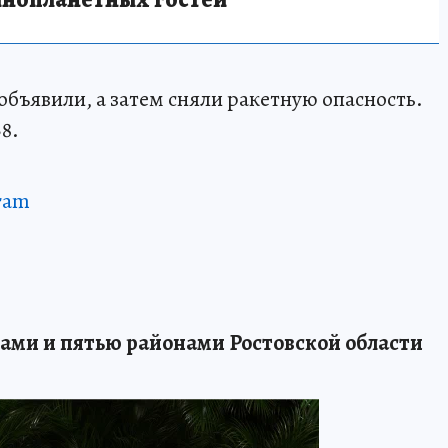
бъявили, а затем сняли ракетную опасность.
38.
ram
дами и пятью районами Ростовской области