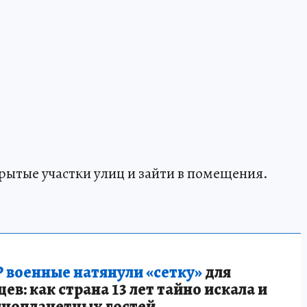
ытые участки улиц и зайти в помещения.
 военные натянули «сетку»
для
в: как страна 13 лет тайно искала и
инопланетных гостей