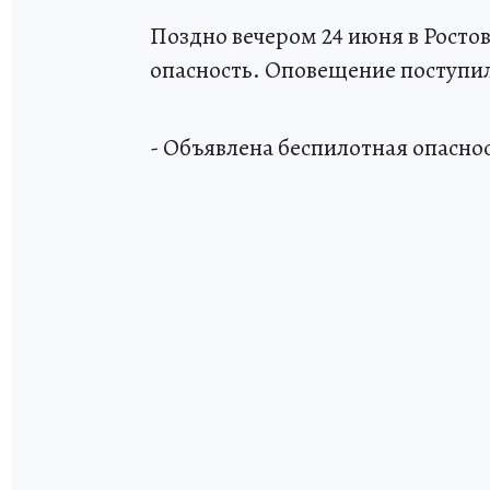
Поздно вечером 24 июня в Росто
опасность. Оповещение поступил
- Объявлена беспилотная опаснос