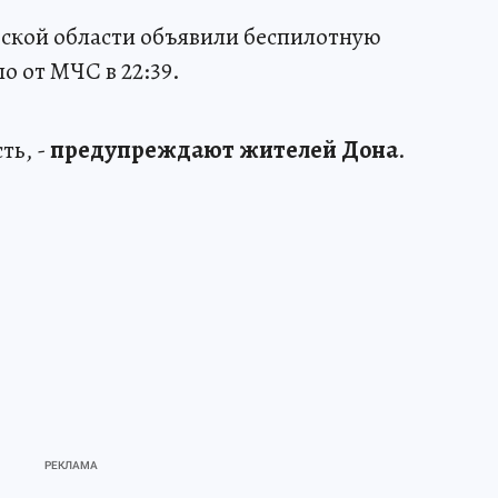
вской области объявили беспилотную
о от МЧС в 22:39.
ть, -
предупреждают жителей Дона
.