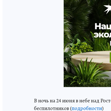
В ночь на 24 июня в небе над Рос
беспилотников (
подробности
)