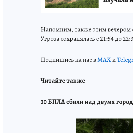
Напомним, также этим вечером о
Угроза сохранялась с 21:54 до 22:
Подпишись на нас в
MAX
и
Teleg
Читайте также
30 БПЛА сбили над двумя горо