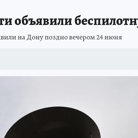
АФИША
ИСПЫТАНО НА СЕБЕ
сти объявили беспилот
вили на Дону поздно вечером 24 июня