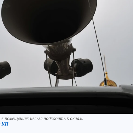
в помещениях нельзя подходить к окнам.
к КП