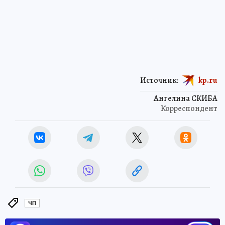
Источник:
kp.ru
Ангелина СКИБА
Корреспондент
ЧП