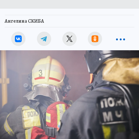
Ангелина СКИБА