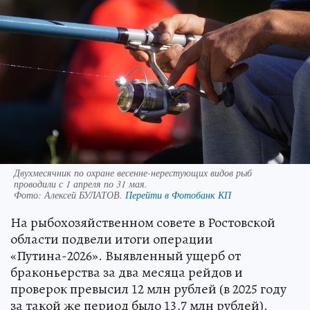
Двухмесячник по охране весенне-нерестующих видов рыб
проводили с 1 апреля по 31 мая.
Фото:
Алексей БУЛАТОВ.
Перейти в Фотобанк КП
На рыбохозяйственном совете в Ростовской
области подвели итоги операции
«Путина-2026». Выявленный ущерб от
браконьерства за два месяца рейдов и
проверок превысил 12 млн рублей (в 2025 году
за такой же период было 13,7 млн рублей).