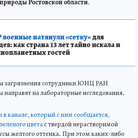
природы Ростовской области
.
 военные натянули «сетку»
для
в: как страна 13 лет тайно искала и
инопланетных гостей
ны загрязнения сотрудники ЮНЦ РАН
ы направят на лабораторные исследования.
и в канале, который с ним сообщается,
зеленого цвета
с твердой нерастворимой
ассы желтого оттенка. При этом каких-либо