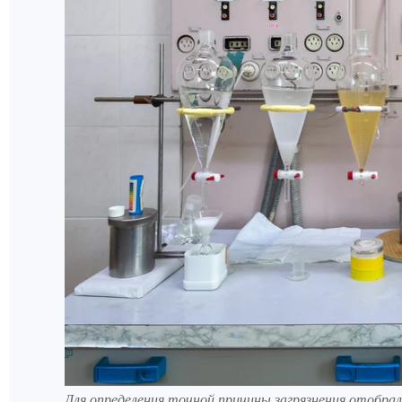
Для определения точной причины загрязнения отобрал