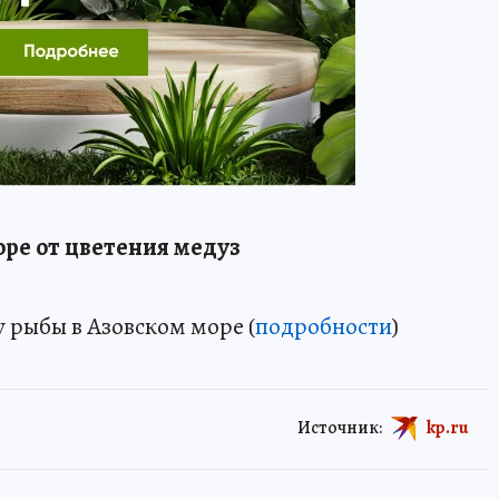
оре от цветения медуз
 рыбы в Азовском море (
подробности
)
Источник:
kp.ru