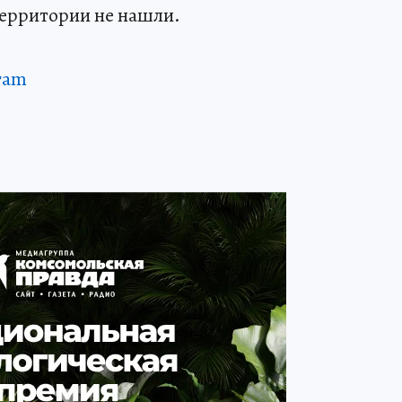
территории не нашли.
ram