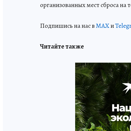
организованных мест сброса на 
Подпишись на нас в
MAX
и
Teleg
Читайте также