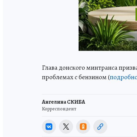
Глава донского минтранса призв
проблемах с бензином (
подробн
Ангелина СКИБА
Корреспондент