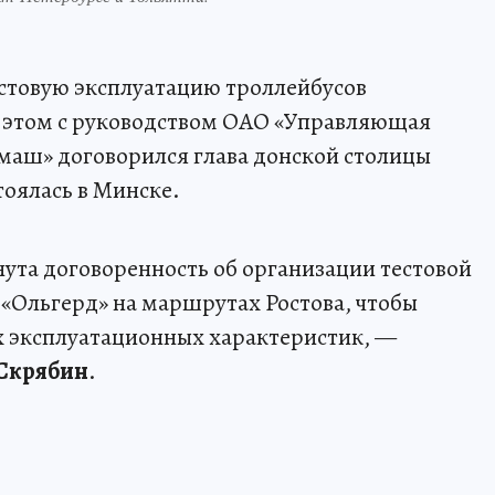
естовую эксплуатацию троллейбусов
б этом с руководством ОАО «Управляющая
аш» договорился глава донской столицы
тоялась в Минске.
нута договоренность об организации тестовой
 «Ольгерд» на маршрутах Ростова, чтобы
х эксплуатационных характеристик, —
 Скрябин
.