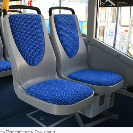
кт-Петербурге и Тольятти.