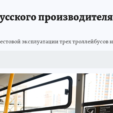
АФИША
ИСПЫТАНО НА СЕБЕ
усского производителя
естовой эксплуатации трех троллейбусов 