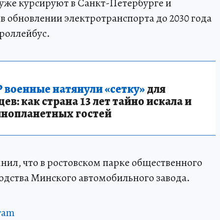
же курсируют в Санкт-Петербурге и
 в обновлении электротранспорта до 2030 года
троллейбус.
 военные натянули «сетку»
для
в: как страна 13 лет тайно искала и
инопланетных гостей
ил, что в ростовском парке общественного
водства Минского автомобильного завода.
ram