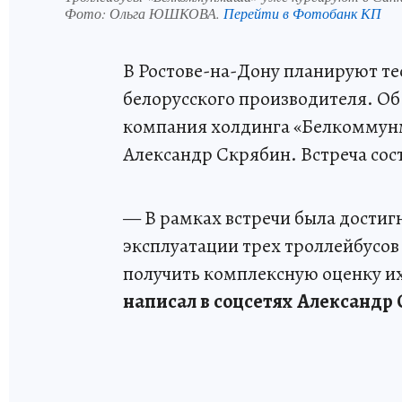
Фото:
Ольга ЮШКОВА.
Перейти в Фотобанк КП
В Ростове-на-Дону планируют т
белорусского производителя. О
компания холдинга «Белкоммунм
Александр Скрябин. Встреча сос
— В рамках встречи была достиг
эксплуатации трех троллейбусов
получить комплексную оценку и
написал в соцсетях Александр