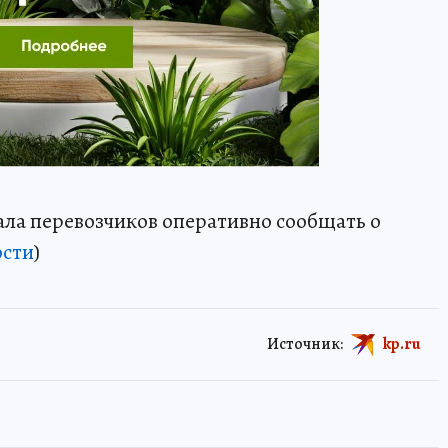
ала перевозчиков оперативно сообщать о
ости
)
Источник:
kp.ru