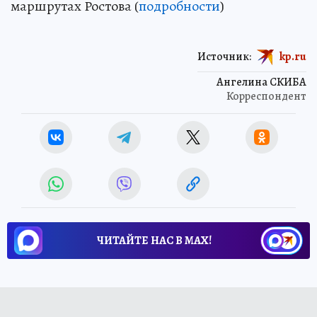
маршрутах Ростова (
подробности
)
Источник:
kp.ru
Ангелина СКИБА
Корреспондент
ЧИТАЙТЕ НАС В МАХ!