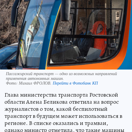
Пассажирский транспорт — одно из возможных направлений
применения автономных машин.
Фото:
Михаил ФРОЛОВ.
Перейти в Фотобанк КП
Глава министерства транспорта Ростовской
области Алена Беликова ответила на вопрос
журналистов о том, какой беспилотный
транспорт в будущем может использоваться в
регионе. В списке оказались и трамваи,
однако министр отметила, что такие машины