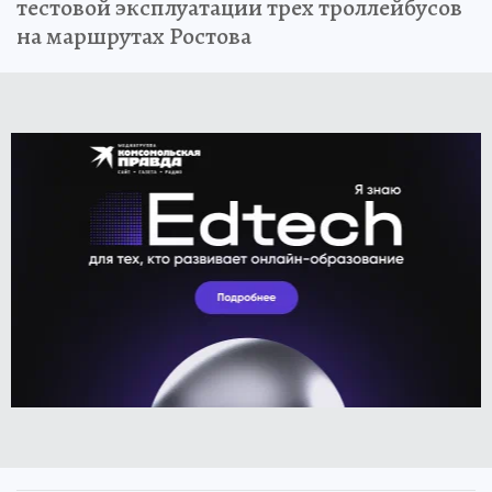
тестовой эксплуатации трех троллейбусов
на маршрутах Ростова