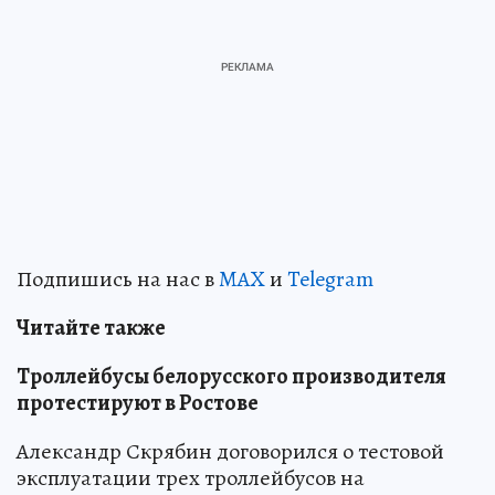
Подпишись на нас в
MAX
и
Telegram
Читайте также
Троллейбусы белорусского производителя
протестируют в Ростове
Александр Скрябин договорился о тестовой
эксплуатации трех троллейбусов на