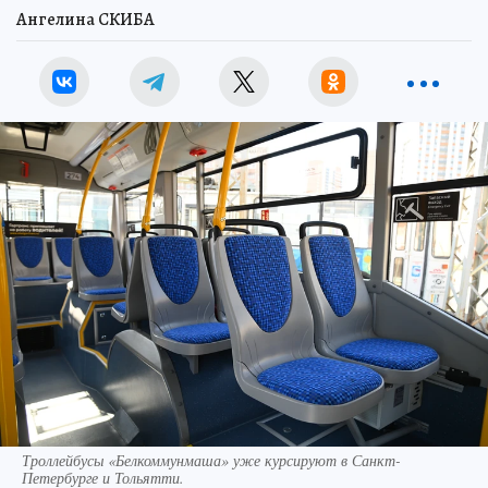
Ангелина СКИБА
Троллейбусы «Белкоммунмаша» уже курсируют в Санкт-
Петербурге и Тольятти.