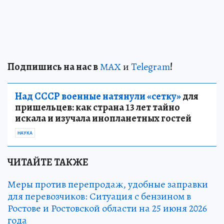
Подп
и
шись на нас в
МАХ
и
Telegram
!
Над СССР военные натянули «сетку»
для
пришельцев: как страна 13 лет тайно
искала и изучала инопланетных гостей
НАУКА
ЧИТАЙТЕ ТАКЖЕ
Меры против перепродаж, удобные заправки
для перевозчиков: Ситуация с бензином в
Ростове и Ростовской области на 25 июня 2026
года