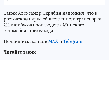
Также Александр Скрябин напомнил, что в
ростовском парке общественного транспорта
211 автобусов производства Минского
автомобильного завода.
Подпишись на нас в
MAX
и
Telegram
Читайте также
Министр транспорта Ростовской области
прокомментировала ситуацию с топливом