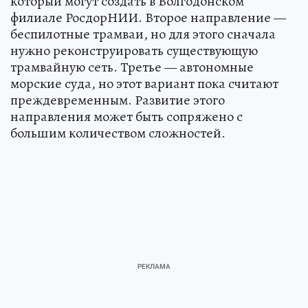
который могут создать в Волгодонском
филиале РосдорНИИ. Второе направление —
беспилотные трамваи, но для этого сначала
нужно реконструировать существующую
трамвайную сеть. Третье — автономные
морские суда, но этот вариант пока считают
преждевременным. Развитие этого
направления может быть сопряжено с
большим количеством сложностей.