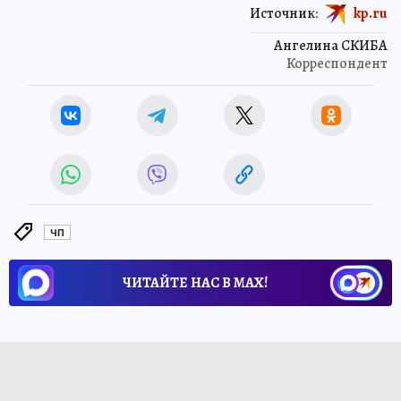
Источник:
kp.ru
Ангелина СКИБА
Корреспондент
ЧП
ЧИТАЙТЕ НАС В МАХ!