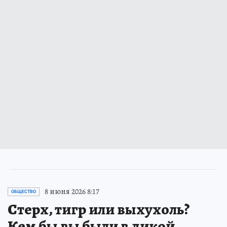
8 июня 2026 8:17
ОБЩЕСТВО
Стерх, тигр или выхухоль?
Кем бы вы были в дикой