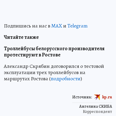
Подпишись на нас в
MAX
и
Telegram
Читайте также
Троллейбусы белорусского производителя
протестируют в Ростове
Александр Скрябин договорился о тестовой
эксплуатации трех троллейбусов на
маршрутах Ростова (
подробности
)
Источник:
kp.ru
Ангелина СКИБА
Корреспондент