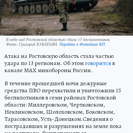
В небе над Ростовской областью сбили 15 беспилотников.
Фото:
Григорий КУБАТЬЯН.
Перейти в Фотобанк КП
Атака на Ростовскую область стала частью
удара по 13 регионам. Об этом
говорится
в
канале МАХ минобороны России.
В течение прошедшей ночи дежурные
средства ПВО перехватили и уничтожили 15
беспилотников в семи районах Ростовской
области: Миллеровском, Чертковском,
Неклиновском, Шолоховском, Боковском,
Тарасовском, Усть-Донецком.Сведения о
пострадавших и разрушениях на земле пока