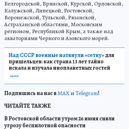
Белгородской, Брянской, Курской, Орловской,
Калужской, Липецкой, Ростовской,
Воронежской, Тульской, Рязанской,
Астраханской областями, Московским
регионом, Республикой Крым, а также над
акваториями Черного и Азовского морей.
Над СССР военные натянули «сетку»
для
пришельцев: как страна 13 лет тайно
искала и изучала инопланетных гостей
НАУКА
Подп
и
шись на нас в
МАХ
и
Telegram
!
ЧИТАЙТЕ ТАКЖЕ
В Ростовской области утром 26 июня сняли
угрозу беспилотной опасности