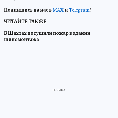
Подп
и
шись на нас в
МАХ
и
Telegram
!
ЧИТАЙТЕ ТАКЖЕ
В Шахтах потушили пожар в здании
шиномонтажа