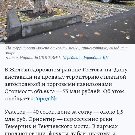
На территории можно открыть мойку, шиномонтаж, склад или
кафе.
Фото:
Марина ВОЛОСЕВИЧ.
Перейти в Фотобанк КП
В Железнодорожном районе Ростова-на-Дону
выставили на продажу территорию с платной
автостоянкой и торговыми павильонами.
Стоимость объекта — 75 млн рублей. Об этом
сообщает
«Город N»
.
Участок — 40 соток, цена за сотку — около 1,9
млн руб. Ориентир — пересечение реки
Темерник и Текучевского моста. В ларьках
продают овощи, фрукты, табак, шаурму, а