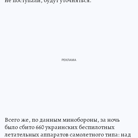
не поступали, будут уточняться.
Всего же, по данным минобороны, за ночь
было сбито 660 украинских беспилотных
летательных аппаратов самолетного типа: над