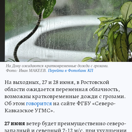
На Дону ожидаются кратковременные дожди с грозами.
Фото:
Иван МАКЕЕВ.
Перейти в Фотобанк КП
На выходных, 27 и 28 июня, в Ростовской
области ожидается переменная облачность,
возможны кратковременные дожди с грозами.
Об этом
говорится
на сайте ФГБУ «Северо-
Кавказское УГМС».
27 июня
ветер будет преимущественно северо-
западный и северный 7-12 м/с, при ухудшении