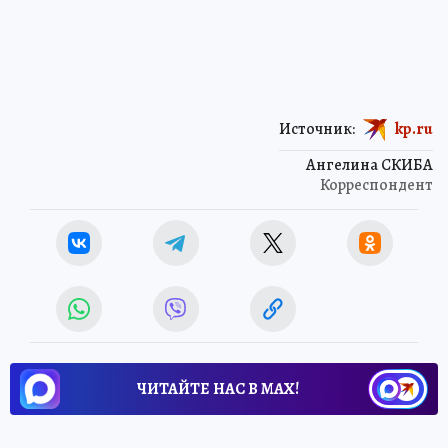
Источник:
kp.ru
Ангелина СКИБА
Корреспондент
ЧИТАЙТЕ НАС В МАХ!