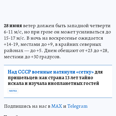
28 июня
ветер должен быть западной четверти
6-11 м/с, но при грозе он может усиливаться до
15-17 м/с. В ночь на воскресенье ожидается
+14-19, местами до +9, в крайних северных
районах — до +5. Днем обещают от +23 до +28,
местами до +30 градусов.
Над СССР военные натянули «сетку»
для
пришельцев: как страна 13 лет тайно
искала и изучала инопланетных гостей
НАУКА
Подпишись на нас в
MAX
и
Telegram