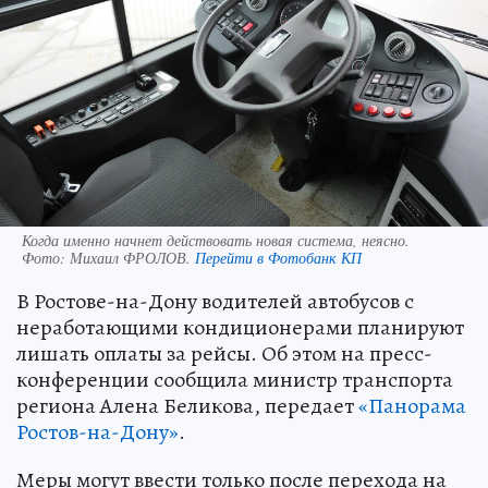
Когда именно начнет действовать новая система, неясно.
Фото:
Михаил ФРОЛОВ.
Перейти в Фотобанк КП
В Ростове-на-Дону водителей автобусов с
неработающими кондиционерами планируют
лишать оплаты за рейсы. Об этом на пресс-
конференции сообщила министр транспорта
региона Алена Беликова, передает
«Панорама
Ростов-на-Дону»
.
Меры могут ввести только после перехода на