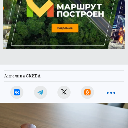
Ангелина СКИБА