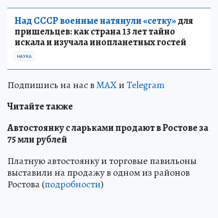
Над СССР военные натянули «сетку»
для
пришельцев: как страна 13 лет тайно
искала и изучала инопланетных гостей
НАУКА
Подпишись на нас в
MAX
и
Telegram
Читайте также
Автостоянку с ларьками продают в Ростове за
75 млн рублей
Платную автостоянку и торговые павильоны
выставили на продажу в одном из районов
Ростова (
подробности
)