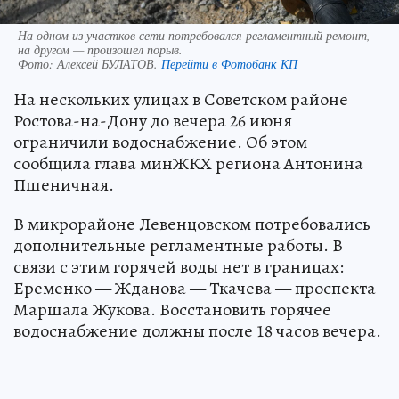
На одном из участков сети потребовался регламентный ремонт,
на другом — произошел порыв.
Фото:
Алексей БУЛАТОВ.
Перейти в Фотобанк КП
На нескольких улицах в Советском районе
Ростова-на-Дону до вечера 26 июня
ограничили водоснабжение. Об этом
сообщила глава минЖКХ региона Антонина
Пшеничная.
В микрорайоне Левенцовском потребовались
дополнительные регламентные работы. В
связи с этим горячей воды нет в границах:
Еременко — Жданова — Ткачева — проспекта
Маршала Жукова. Восстановить горячее
водоснабжение должны после 18 часов вечера.