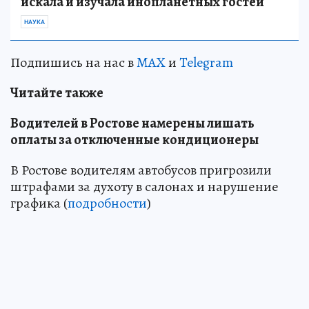
искала и изучала инопланетных гостей
НАУКА
Подпишись на нас в
MAX
и
Telegram
Читайте также
Водителей в Ростове намерены лишать
оплаты за отключенные кондиционеры
В Ростове водителям автобусов пригрозили
штрафами за духоту в салонах и нарушение
графика (
подробности
)