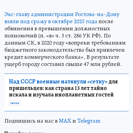
Экс-главу администрации Ростова-на-Дону
взяли под сражу в октябре 2025 года
после
обвинения в превышении должностных
полномочий (п. «в» ч. 3 ст. 286 УК РФ). По
данным СК, в 2020 году «вопреки требованиям
бюджетного законодательства был привлечен
кредит коммерческого банка». В результате
ущерб городу составил свыше 47 млн рублей.
Над СССР военные натянули «сетку»
для
пришельцев: как страна 13 лет тайно
искала и изучала инопланетных гостей
НАУКА
Подпишись на нас в
MAX
и
Telegram