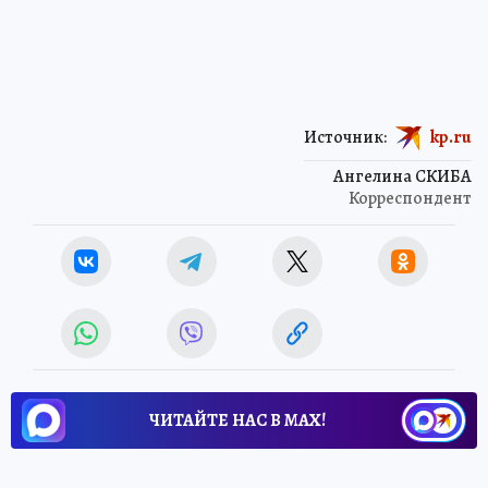
Источник:
kp.ru
Ангелина СКИБА
Корреспондент
ЧИТАЙТЕ НАС В МАХ!