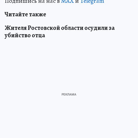
Подпишись на нас в
MAX
и
Telegram
Читайте также
Жителя Ростовской области осудили за
убийство отца