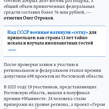
«Регион добрых дел» восемь раз подряд, а
общий объем привлеченных федеральных
средств составил более 76 млн рублей, —
отметил Олег Отроков
.
Над СССР военные натянули «сетку»
для
пришельцев: как страна 13 лет тайно
искала и изучала инопланетных гостей
НАУКА
После проверки заявок к участию в
региональном и федеральном этапах премии
допустили 698 проектов из Ростовской области.
В 2025 году 18 участников, представляющих
Ростовскую область, вышли в полуфинал
премии #Мывместе. 24 человека стали
призерами на уровне региона, а проект «Герои