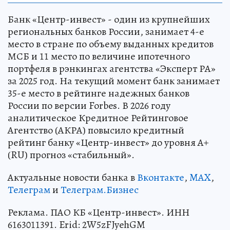
Банк «Центр-инвест» - один из крупнейших
региональных банков России, занимает 4-е
место в стране по объему выданных кредитов
МСБ и 11 место по величине ипотечного
портфеля в рэнкингах агентства «Эксперт РА»
за 2025 год. На текущий момент банк занимает
35-е место в рейтинге надежных банков
России по версии Forbes. В 2026 году
аналитическое Кредитное Рейтинговое
Агентство (АКРА) повысило кредитный
рейтинг банку «Центр-инвест» до уровня А+
(RU) прогноз «стабильный».
Актуальные новости банка в
Вконтакте
,
MAX
,
Телеграм
и
Телеграм.Бизнес
Реклама. ПАО КБ «Центр-инвест». ИНН
6163011391. Erid: 2W5zFJyehGM