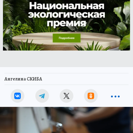
Ангелина СКИБА