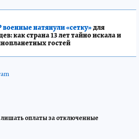
 военные натянули «сетку»
для
в: как страна 13 лет тайно искала и
инопланетных гостей
ram
 лишать оплаты за отключенные