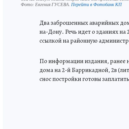
Фото:
Евгения ГУСЕВА.
Перейти в Фотобанк КП
Два заброшенных аварийных дом
на-Дону. Речь идет о зданиях на
ссылкой на районную админист
По информации издания, ранее 
дома на 2-й Баррикадной, 2в (лит
снос постройки готовы заплатить