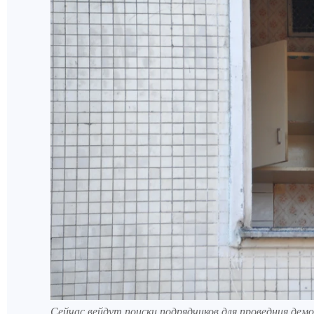
Сейчас вейдут поиски подрядчиков для проведния дем