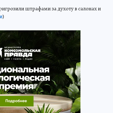
ригрозили штрафами за духоту в салонах и
и
)