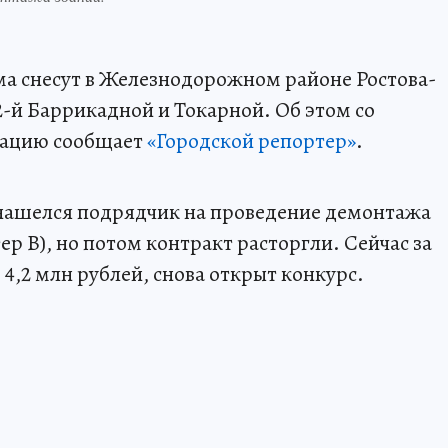
а снесут в Железнодорожном районе Ростова-
 2-й Баррикадной и Токарной. Об этом со
рацию сообщает
«Городской репортер»
.
нашелся подрядчик на проведение демонтажа
ер В), но потом контракт расторгли. Сейчас за
 4,2 млн рублей, снова открыт конкурс.