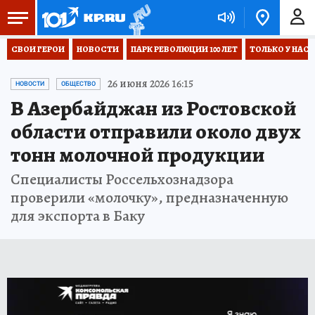
СВОИ ГЕРОИ
НОВОСТИ
ПАРК РЕВОЛЮЦИИ 100 ЛЕТ
ТОЛЬКО У НАС
26 июня 2026 16:15
НОВОСТИ
ОБЩЕСТВО
В Азербайджан из Ростовской
области отправили около двух
тонн молочной продукции
Специалисты Россельхознадзора
проверили «молочку», предназначенную
для экспорта в Баку