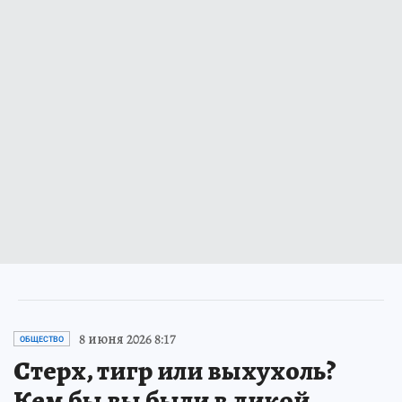
8 июня 2026 8:17
ОБЩЕСТВО
Стерх, тигр или выхухоль?
Кем бы вы были в дикой