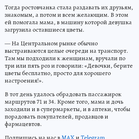
Тогда ростовчанка стала раздавать их друзьям,
знакомым, а потом и всем желающим. В этом
ей помогала мама, в машину которой девушка
загрузила оставшиеся цветы.
— На Центральном рынке обычно
выстраиваются целые очереди на транспорт.
Там мы подходили к женщинам, вручали по
три или пять роз и говорили: «Девочки, берите
цветы бесплатно, просто для хорошего
настроения!».
В тот день удалось обрадовать пассажирок
маршрутов 71 и 34. Кроме того, мама и дочь
заходили и в супермаркеты, и в аптеки, чтобы
порадовать покупателей, продавцов и
фармацевтов.
Подпишись на нас в
MAX
и
Telegram