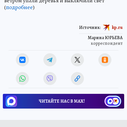
ветром упали деревья и выключили свет
(
подробнее
)
Источник:
kp.ru
Марина ЮРЬЕВА
корреспондент
ЧИТАЙТЕ НАС В МАХ!