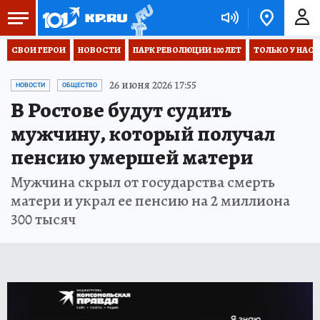
СВОИ ГЕРОИ
НОВОСТИ
ПАРК РЕВОЛЮЦИИ 100 ЛЕТ
ТОЛЬКО У НАС
26 июня 2026 17:55
НОВОСТИ
ОБЩЕСТВО
В Ростове будут судить
мужчину, который получал
пенсию умершей матери
Мужчина скрыл от государства смерть
матери и украл ее пенсию на 2 миллиона
300 тысяч