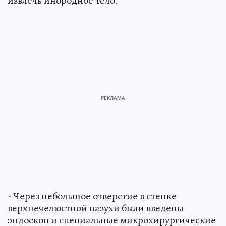
извлечь инородное тело.
- Через небольшое отверстие в стенке
верхнечелюстной пазухи были введены
эндоскоп и специальные микрохирургические