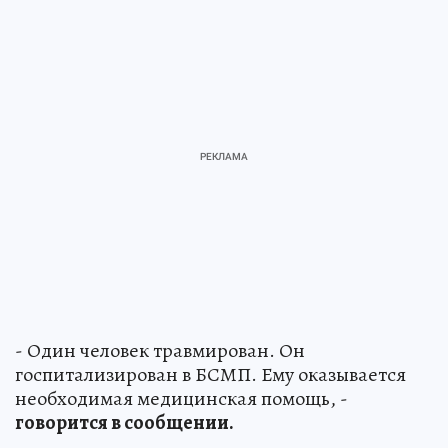
- Один человек травмирован. Он
госпитализирован в БСМП. Ему оказывается
необходимая медицинская помощь, -
говорится в сообщении.