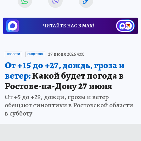
ЧИТАЙТЕ НАС В МАХ!
27 июня 2026 4:00
НОВОСТИ
ОБЩЕСТВО
От +15 до +27, дождь, гроза и
ветер:
Какой будет погода в
Ростове-на-Дону 27 июня
От +5 до +29, дожди, грозы и ветер
обещают синоптики в Ростовской области
в субботу