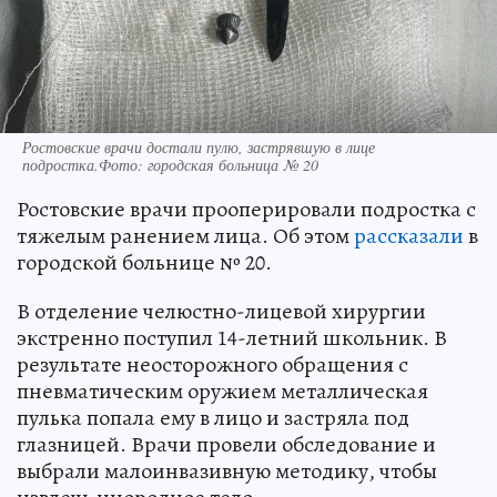
Ростовские врачи достали пулю, застрявшую в лице
подростка.Фото: городская больница № 20
Ростовские врачи прооперировали подростка с
тяжелым ранением лица. Об этом
рассказали
в
городской больнице № 20.
В отделение челюстно-лицевой хирургии
экстренно поступил 14-летний школьник. В
результате неосторожного обращения с
пневматическим оружием металлическая
пулька попала ему в лицо и застряла под
глазницей. Врачи провели обследование и
выбрали малоинвазивную методику, чтобы