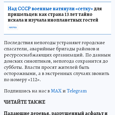
Над СССР военные натянули «сетку»
для
пришельцев: как страна 13 лет тайно
искала и изучала инопланетных гостей
НАУКА
Последствия непогоды устраняют городские
спасатели, аварийные бригады районов и
ресурсоснабжающих организаций. По данным
донских синоптиков, непогода сохранится до
субботы. Власти просят жителей быть
осторожными, а в экстренных случаях звонить
по номеру «112».
Подпишись на нас в
MAX
и
Telegram
ЧИТАЙТЕ ТАКЖЕ
Падающие деревья, разрушенный асфальт и