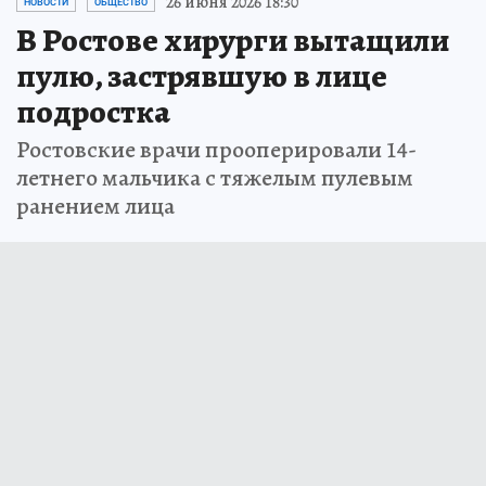
26 июня 2026 18:30
НОВОСТИ
ОБЩЕСТВО
В Ростове хирурги вытащили
пулю, застрявшую в лице
подростка
Ростовские врачи прооперировали 14-
летнего мальчика с тяжелым пулевым
ранением лица