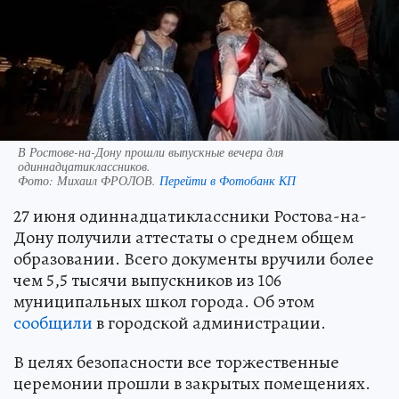
В Ростове-на-Дону прошли выпускные вечера для
одиннадцатиклассников.
Фото:
Михаил ФРОЛОВ.
Перейти в Фотобанк КП
27 июня одиннадцатиклассники Ростова-на-
Дону получили аттестаты о среднем общем
образовании. Всего документы вручили более
чем 5,5 тысячи выпускников из 106
муниципальных школ города. Об этом
сообщили
в городской администрации.
В целях безопасности все торжественные
церемонии прошли в закрытых помещениях.