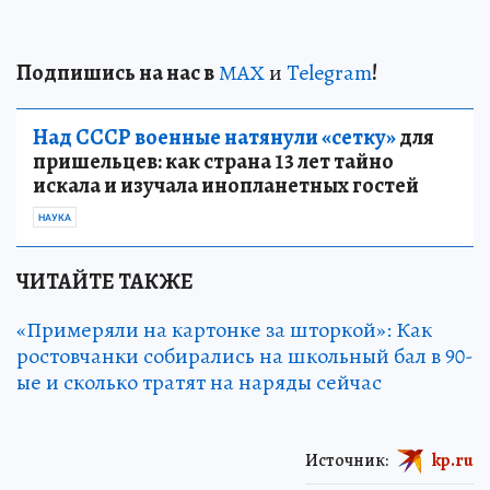
Подп
и
шись на нас в
МАХ
и
Telegram
!
Над СССР военные натянули «сетку»
для
пришельцев: как страна 13 лет тайно
искала и изучала инопланетных гостей
НАУКА
ЧИТАЙТЕ ТАКЖЕ
«Примеряли на картонке за шторкой»: Как
ростовчанки собирались на школьный бал в 90-
ые и сколько тратят на наряды сейчас
Источник:
kp.ru