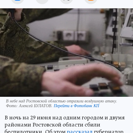
В небе над Ростовской областью отразили воздушную атаку.
Фото:
Алексей БУЛАТОВ.
Перейти в Фотобанк КП
В ночь на 29 июня над одним городом и двумя
районами Ростовской области сбили
беспилотники. Об этом
рассказал
губернатор