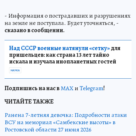
- Информация о пострадавших и разрушениях
на земле не поступала. Будет уточняться, -
сказано в сообщении.
Над СССР военные натянули «сетку»
для
пришельцев: как страна 13 лет тайно
искала и изучала инопланетных гостей
НАУКА
Подп
и
шись на нас в
МАХ
и
Telegram
!
ЧИТАЙТЕ ТАКЖЕ
Ранена 7-летняя девочка: Подробности атаки
ВСУ на мемориал «Самбекские высоты» в
Ростовской области 27 июня 2026