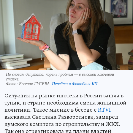
По словам депутата, корень проблем — в высокой ключевой
ставке.
Фото:
Евгения ГУСЕВА.
Перейти в Фотобанк КП
Ситуация на рынке ипотеки в России зашла в
тупик, и стране необходима смена жилищной
политики. Такое мнение в беседе с
RTVI
высказала Светлана Разворотнева, зампред
думского комитета по строительству и ЖКХ.
Так она отреагировала на планы властей