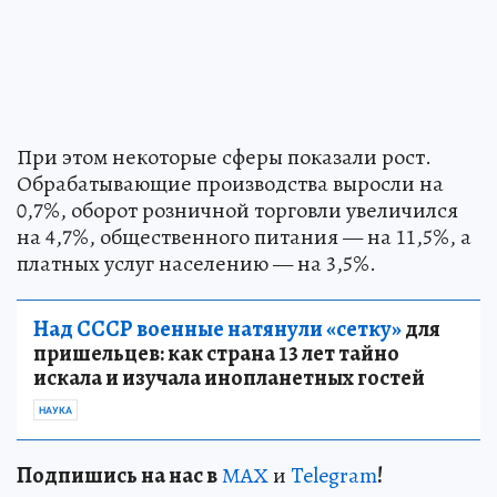
При этом некоторые сферы показали рост.
Обрабатывающие производства выросли на
0,7%, оборот розничной торговли увеличился
на 4,7%, общественного питания — на 11,5%, а
платных услуг населению — на 3,5%.
Над СССР военные натянули «сетку»
для
пришельцев: как страна 13 лет тайно
искала и изучала инопланетных гостей
НАУКА
Подп
и
шись на нас в
МАХ
и
Telegram
!