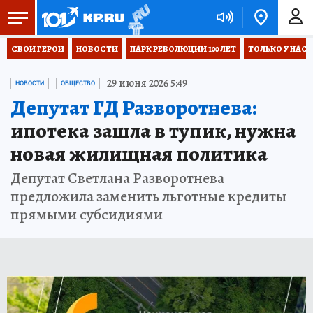
СВОИ ГЕРОИ
НОВОСТИ
ПАРК РЕВОЛЮЦИИ 100 ЛЕТ
ТОЛЬКО У НАС
29 июня 2026 5:49
НОВОСТИ
ОБЩЕСТВО
Депутат ГД Разворотнева:
ипотека зашла в тупик, нужна
новая жилищная политика
Депутат Светлана Разворотнева
предложила заменить льготные кредиты
прямыми субсидиями