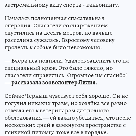
экстремальному виду спорта - каньонингу.
Началась полноценная спасательная
операция. Спасатели со снаряжением
спустились на десять метров, но дальше
расселина сужалась. Взрослому человеку
пролезть к собаке было невозможно.
— Вчера пса подняли. Удалось зацепить его на
специальный крюк. Это было тяжело, но
спасатели справились. Огромное им спасибо!
—
рассказала зооволонтер Лилия.
Сейчас Черныш чувствует себя хорошо. Он не
получил никаких травм, но хозяйка все равно
отвезла его к ветеринарам для полного
обследования — ей важно убедиться, что после
нескольких дней в замкнутом пространстве с
психикой питомца тоже все в порядке.