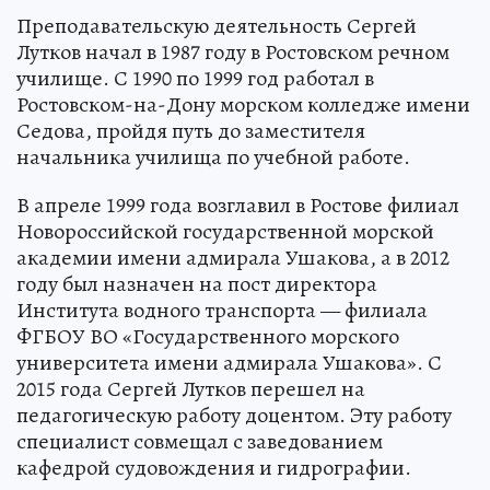
Преподавательскую деятельность Сергей
Лутков начал в 1987 году в Ростовском речном
училище. С 1990 по 1999 год работал в
Ростовском-на-Дону морском колледже имени
Седова, пройдя путь до заместителя
начальника училища по учебной работе.
В апреле 1999 года возглавил в Ростове филиал
Новороссийской государственной морской
академии имени адмирала Ушакова, а в 2012
году был назначен на пост директора
Института водного транспорта — филиала
ФГБОУ ВО «Государственного морского
университета имени адмирала Ушакова». С
2015 года Сергей Лутков перешел на
педагогическую работу доцентом. Эту работу
специалист совмещал с заведованием
кафедрой судовождения и гидрографии.