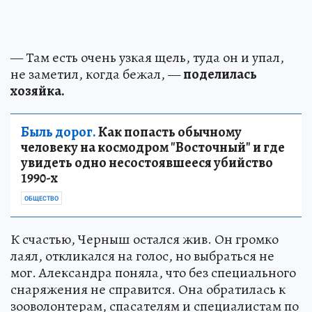
— Там есть очень узкая щель, туда он и упал,
не заметил, когда бежал, —
поделилась
хозяйка.
Быль дорог.
Как попасть обычному
человеку на космодром "Восточный" и где
увидеть одно несостоявшееся убийство
1990-х
ОБЩЕСТВО
К счастью, Черныш остался жив. Он громко
лаял, откликался на голос, но выбраться не
мог. Александра поняла, что без специального
снаряжения не справится. Она обратилась к
зооволонтерам, спасателям и специалистам по