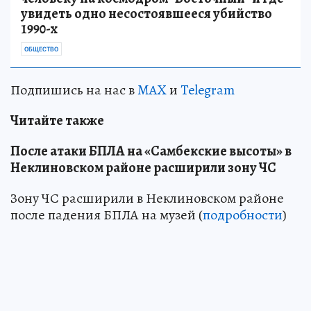
увидеть одно несостоявшееся убийство
1990-х
ОБЩЕСТВО
Подпишись на нас в
MAX
и
Telegram
Читайте также
После атаки БПЛА на «Самбекские высоты» в
Неклиновском районе расширили зону ЧС
Зону ЧС расширили в Неклиновском районе
после падения БПЛА на музей (
подробности
)