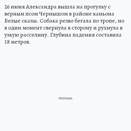
26 июня Александра вышла на прогулку с
верным псом Чернышом в районе каньона
Белые скалы. Собака резво бегала по тропе, но
в один момент свернула в сторону и рухнула в
узкую расселину. Глубина падения составила
18 метров.