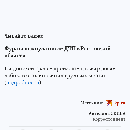
Читайте также
Фура вспыхнула после ДТП в Ростовской
области
На донской трассе произошел пожар после
лобового столкновения грузовых машин
(
подробности
)
Источник:
kp.ru
Ангелина СКИБА
Корреспондент