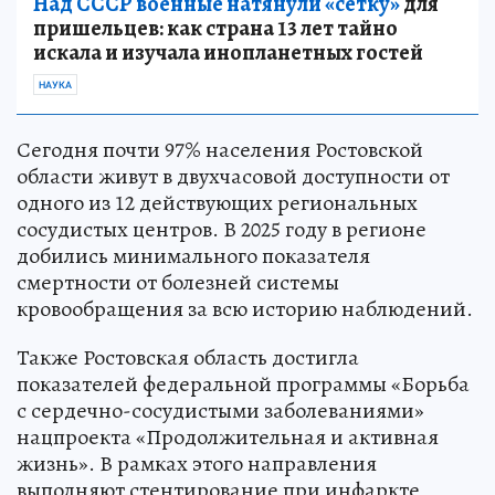
Над СССР военные натянули «сетку»
для
пришельцев: как страна 13 лет тайно
искала и изучала инопланетных гостей
НАУКА
Сегодня почти 97% населения Ростовской
области живут в двухчасовой доступности от
одного из 12 действующих региональных
сосудистых центров. В 2025 году в регионе
добились минимального показателя
смертности от болезней системы
кровообращения за всю историю наблюдений.
Также Ростовская область достигла
показателей федеральной программы «Борьба
с сердечно-сосудистыми заболеваниями»
нацпроекта «Продолжительная и активная
жизнь». В рамках этого направления
выполняют стентирование при инфаркте