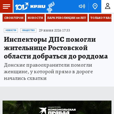
СВОИ ГЕРОИ
НОВОСТИ
ПАРК РЕВОЛЮЦИИ 100 ЛЕТ
ТОЛЬКО У НАС
29 июня 2026 17:33
НОВОСТИ
ОБЩЕСТВО
Инспекторы ДПС помогли
жительнице Ростовской
области добраться до роддома
Донские правоохранители помогли
женщине, у которой прямо в дороге
начались схватки