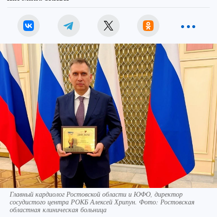
Главный кардиолог Ростовской области и ЮФО, директор
сосудистого центра РОКБ Алексей Хрипун. Фото: Ростовская
областная клиническая больница