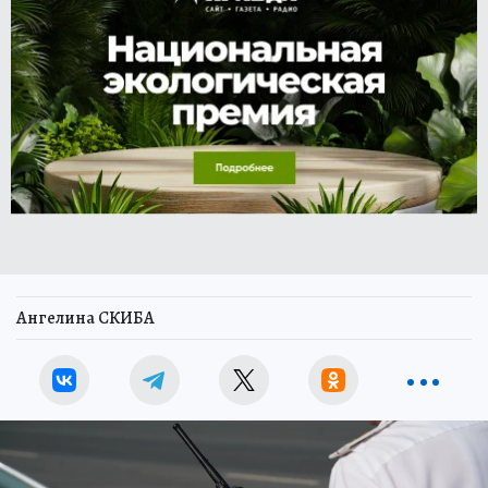
Ангелина СКИБА