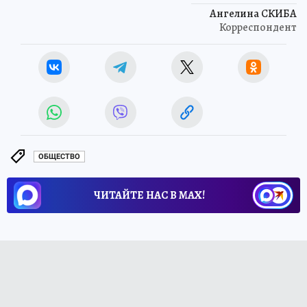
Ангелина СКИБА
Корреспондент
ОБЩЕСТВО
ЧИТАЙТЕ НАС В МАХ!