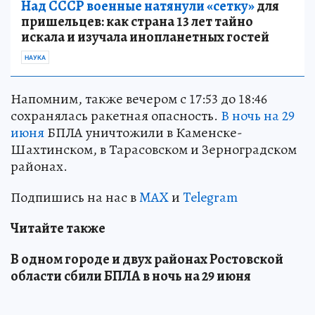
Над СССР военные натянули «сетку»
для
пришельцев: как страна 13 лет тайно
искала и изучала инопланетных гостей
НАУКА
Напомним, также вечером с 17:53 до 18:46
сохранялась ракетная опасность.
В ночь на 29
июня
БПЛА уничтожили в Каменске-
Шахтинском, в Тарасовском и Зерноградском
районах.
Подпишись на нас в
MAX
и
Telegram
Читайте также
В одном городе и двух районах Ростовской
области сбили БПЛА в ночь на 29 июня