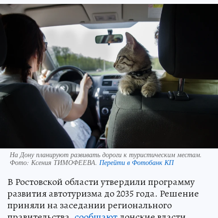
На Дону планируют развивать дороги к туристическим местам.
Фото:
Ксения ТИМОФЕЕВА.
Перейти в Фотобанк КП
В Ростовской области утвердили программу
развития автотуризма до 2035 года. Решение
приняли на заседании регионального
правительства,
сообщают
донские власти.