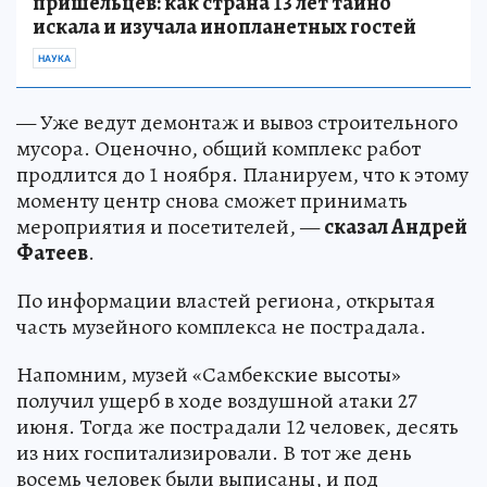
пришельцев: как страна 13 лет тайно
искала и изучала инопланетных гостей
НАУКА
— Уже ведут демонтаж и вывоз строительного
мусора. Оценочно, общий комплекс работ
продлится до 1 ноября. Планируем, что к этому
моменту центр снова сможет принимать
мероприятия и посетителей, —
сказал Андрей
Фатеев
.
По информации властей региона, открытая
часть музейного комплекса не пострадала.
Напомним, музей «Самбекские высоты»
получил ущерб в ходе воздушной атаки 27
июня. Тогда же пострадали 12 человек, десять
из них госпитализировали. В тот же день
восемь человек были выписаны, и под