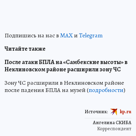
Подпишись на нас в
MAX
и
Telegram
Читайте также
После атаки БПЛА на «Самбекские высоты» в
Неклиновском районе расширили зону ЧС
Зону ЧС расширили в Неклиновском районе
после падения БПЛА на музей (
подробности
)
Источник:
kp.ru
Ангелина СКИБА
Корреспондент