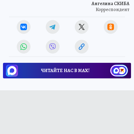
Ангелина СКИБА
Корреспондент
ЧИТАЙТЕ НАС В МАХ!