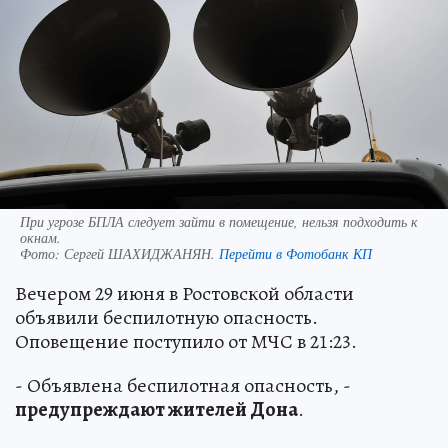
При угрозе БПЛА следует зайти в помещение, нельзя подходить к
окнам.
Фото:
Сергей ШАХИДЖАНЯН.
Перейти в Фотобанк КП
Вечером 29 июня в Ростовской области
объявили беспилотную опасность.
Оповещение поступило от МЧС в 21:23.
- Объявлена беспилотная опасность, -
предупреждают жителей Дона
.