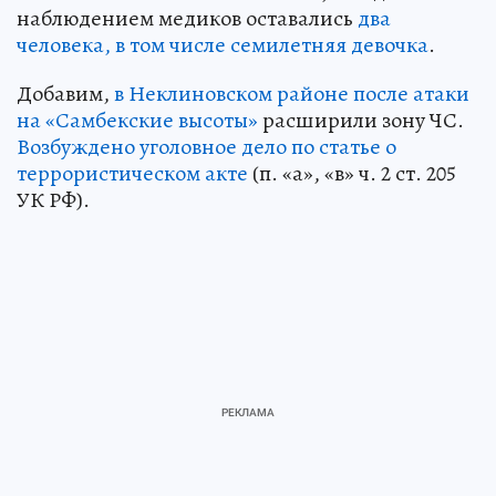
наблюдением медиков оставались
два
человека, в том числе семилетняя девочка
.
Добавим,
в Неклиновском районе после атаки
на «Самбекские высоты»
расширили зону ЧС.
Возбуждено уголовное дело по статье о
террористическом акте
(п. «а», «в» ч. 2 ст. 205
УК РФ).