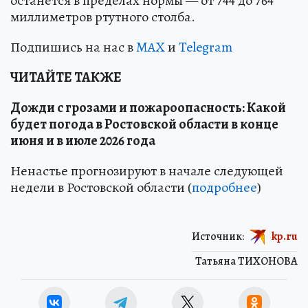
останется в пределах нормы — от 744 до 764
миллиметров ртутного столба.
Подпишись на нас в
MAX
и
Telegram
ЧИТАЙТЕ ТАКЖЕ
Дожди с грозами и пожароопасность: Какой
будет погода в Ростовской области в конце
июня и в июле 2026 года
Ненастье прогнозируют в начале следующей
недели в Ростовской области (
подробнее
)
Источник:
kp.ru
Татьяна ТИХОНОВА