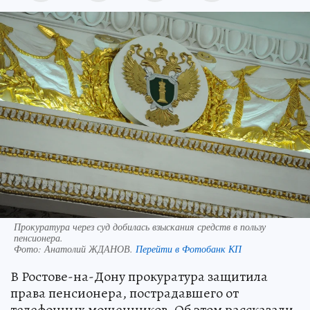
Прокуратура через суд добилась взыскания средств в пользу
пенсионера.
Фото:
Анатолий ЖДАНОВ.
Перейти в Фотобанк КП
В Ростове-на-Дону прокуратура защитила
права пенсионера, пострадавшего от
телефонных мошенников. Об этом рассказали