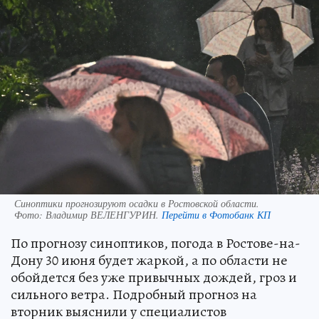
Синоптики прогнозируют осадки в Ростовской области.
Фото:
Владимир ВЕЛЕНГУРИН.
Перейти в Фотобанк КП
По прогнозу синоптиков, погода в Ростове-на-
Дону 30 июня будет жаркой, а по области не
обойдется без уже привычных дождей, гроз и
сильного ветра. Подробный прогноз на
вторник выяснили у специалистов