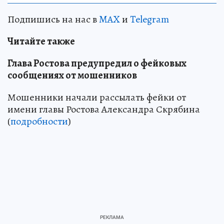
Подпишись на нас в
MAX
и
Telegram
Читайте также
Глава Ростова предупредил о фейковых
сообщениях от мошенников
Мошенники начали рассылать фейки от
имени главы Ростова Александра Скрябина
(
подробности
)