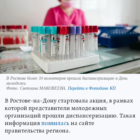
В Ростове более 30 волонтеров прошли диспансеризацию в День
молодежи.
Фото:
Светлана МАКОВЕЕВА.
Перейти в Фотобанк КП
В Ростове-на-Дону стартовала акция, в рамках
которой представители молодежных
организаций прошли диспансеризацию. Такая
информация
появилась
на сайте
правительства региона.