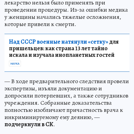
лекарство нельзя было применять при
проведении процедуры. Из-за ошибки медика
у женщины начались тяжелые осложнения,
которые привели к смерти.
Над СССР военные натянули «сетку»
для
пришельцев: как страна 13 лет тайно
искала и изучала инопланетных гостей
НАУКА
— В ходе предварительного следствия провели
экспертизы, изъяли документацию и
допросили потерпевших, а также сотрудников
учреждения. Собранные доказательства
полностью изобличают причастность врача к
инкриминируемому ему деянию, —
подчеркнули в СК
.