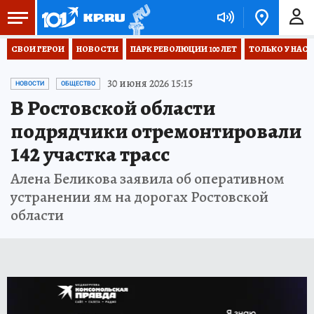
СВОИ ГЕРОИ
НОВОСТИ
ПАРК РЕВОЛЮЦИИ 100 ЛЕТ
ТОЛЬКО У НАС
30 июня 2026 15:15
НОВОСТИ
ОБЩЕСТВО
В Ростовской области
подрядчики отремонтировали
142 участка трасс
Алена Беликова заявила об оперативном
устранении ям на дорогах Ростовской
области