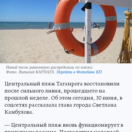
Новый песок равномерно распределили по пляжу.
Фото:
Виталий КАРНАУХ.
Перейти в Фотобанк КП
Центральный пляж Таганрога восстановили
после сильного ливня, прошедшего на
прошлой неделе. Об этом сегодня, 30 июня, в
соцсетях рассказала глава города Светлана
Камбулова.
— Центральный пляж вновь функционирует в
привычном режиме. Последствия недавней