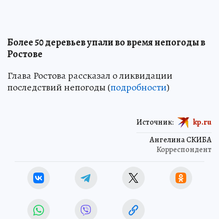
Более 50 деревьев упали во время непогоды в
Ростове
Глава Ростова рассказал о ликвидации
последствий непогоды (
подробности
)
Источник:
kp.ru
Ангелина СКИБА
Корреспондент