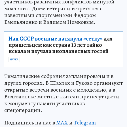
участников различных конфликтов минутой
молчания. Днем ветераны встретятся с
известными спортсменами Федором
Емельяненко и Вадимом Немковым.
Над СССР военные натянули «сетку»
для
пришельцев: как страна 13 лет тайно
искала и изучала инопланетных гостей
НАУКА
Тематические собрания запланированы и в
других городах. В Шахтах и Гуково организуют
открытые встречи военных с молодежью, а в
Волгодонске местные жители принесут цветы
к монументу памяти участников
спецоперации.
Подпишись на нас в
MAX
и
Telegram