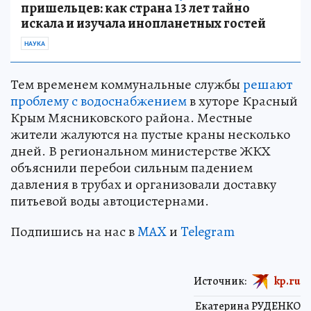
пришельцев: как страна 13 лет тайно
искала и изучала инопланетных гостей
НАУКА
Тем временем коммунальные службы
решают
проблему с водоснабжением
в хуторе Красный
Крым Мясниковского района. Местные
жители жалуются на пустые краны несколько
дней. В региональном министерстве ЖКХ
объяснили перебои сильным падением
давления в трубах и организовали доставку
питьевой воды автоцистернами.
Подпишись на нас в
MAX
и
Telegram
Источник:
kp.ru
Екатерина РУДЕНКО