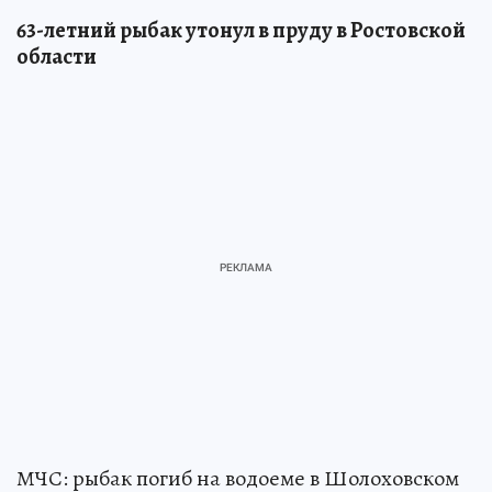
63-летний рыбак утонул в пруду в Ростовской
области
МЧС: рыбак погиб на водоеме в Шолоховском