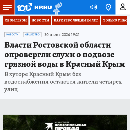
СВОИ ГЕРОИ
НОВОСТИ
ПАРК РЕВОЛЮЦИИ 100 ЛЕТ
ТОЛЬКО У НАС
30 июня 2026 19:21
НОВОСТИ
ОБЩЕСТВО
Власти Ростовской области
опровергли слухи о подвозе
грязной воды в Красный Крым
В хуторе Красный Крым без
водоснабжения остаются жители четырех
улиц