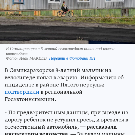
В Семикаракорске 8-летний велосипедист попал под колеса
автомобиля.
Фото:
Иван МАКЕЕВ.
Перейти в Фотобанк КП
В Семикаракорске 8-летний мальчик на
велосипеде попал в аварию. Информацию об
инциденте в районе Пятого переулка
подтвердили
в региональной
Госавтоинспекции.
- По предварительным данным, при выезде на
дорогу ребенок не уступил проезд и врезался в
отечественный автомобиль,
—
рассказали
инспекторы ведомства.
— За рулем машины