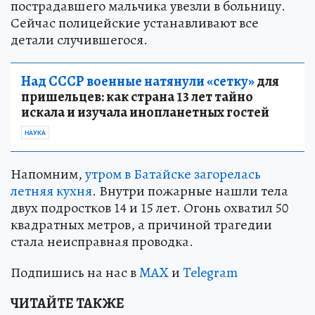
пострадавшего мальчика увезли в больницу.
Сейчас полицейские устанавливают все
детали случившегося.
Над СССР военные натянули «сетку»
для
пришельцев: как страна 13 лет тайно
искала и изучала инопланетных гостей
НАУКА
Напомним,
утром в Батайске загорелась
летняя кухня
. Внутри пожарные нашли тела
двух подростков 14 и 15 лет. Огонь охватил 50
квадратных метров, а причиной трагедии
стала неисправная проводка.
Подпишись на нас в
MAX
и
Telegram
ЧИТАЙТЕ ТАКЖЕ