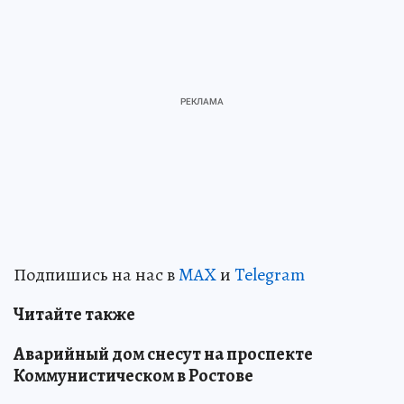
Подпишись на нас в
MAX
и
Telegram
Читайте также
Аварийный дом снесут на проспекте
Коммунистическом в Ростове