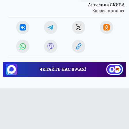
Ангелина СКИБА
Корреспондент
ЧИТАЙТЕ НАС В МАХ!