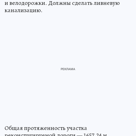
и велодорожки. Должны сделать ливневую
канализацию.
Общая протяженность участка
реконструируемой дороги — 1657,24 м.