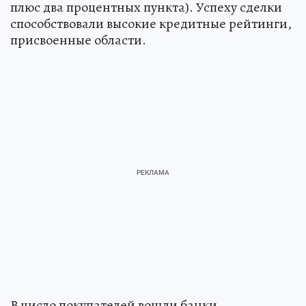
плюс два процентных пункта). Успеху сделки
способствовали высокие кредитные рейтинги,
присвоенные области.
В число покупателей вошли банки,