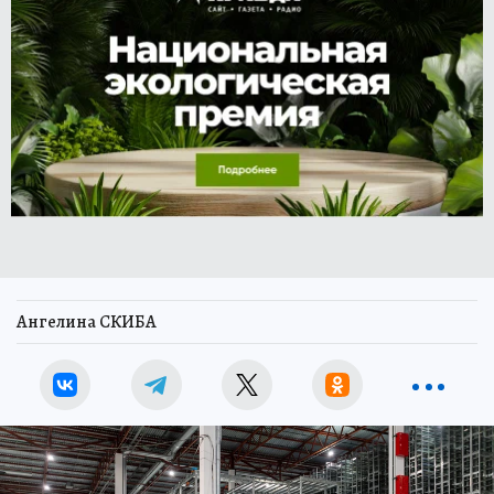
Ангелина СКИБА