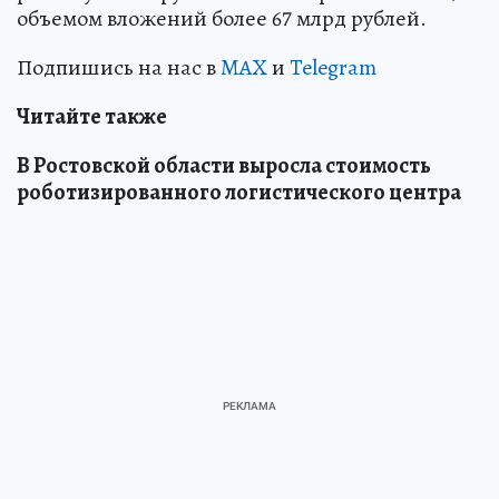
объемом вложений более 67 млрд рублей.
Подпишись на нас в
MAX
и
Telegram
Читайте также
В Ростовской области выросла стоимость
роботизированного логистического центра