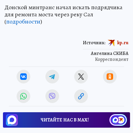
Донской минтранс начал искать подрядчика
для ремонта моста через реку Сал
(
подробности
)
Источник:
kp.ru
Ангелина СКИБА
Корреспондент
ЧИТАЙТЕ НАС В МАХ!