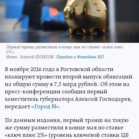
Первый транш разместили в конце мая по ставке «ключ плюс
2%».
Фото:
Алексей БУЛАТОВ.
Перейти в Фотобанк КП
В ноябре 2026 года в Ростовской области
планируют провести второй выпуск облигаций
на общую сумму в 7,5 млрд рублей. Об этом на
пресс-конференции сообщил первый
заместитель губернатора Алексей Господарев,
передает
«Город N»
.
По данным издания, первый транш на такую
же сумму разместили в конце мая по ставке
«ключ плюс 2%» (уровень ключевой ставки ЦБ