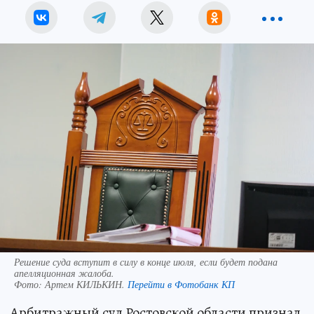
Решение суда вступит в силу в конце июля, если будет подана
апелляционная жалоба.
Фото:
Артем КИЛЬКИН.
Перейти в Фотобанк КП
Арбитражный суд Ростовской области признал