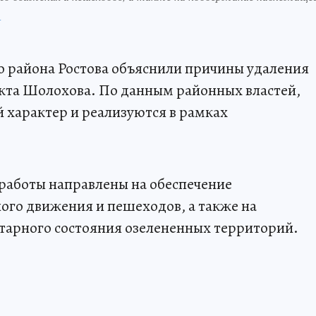
П
 района Ростова объяснили причины удаления
екта Шолохова. По данным районных властей,
 характер и реализуются в рамках
работы направлены на обеспечение
ого движения и пешеходов, а также на
арного состояния озелененных территорий.