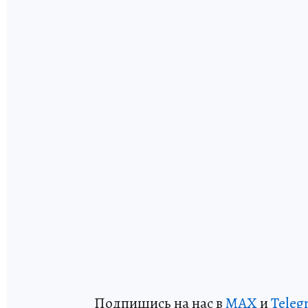
Подпишись на нас в
MAX
и
Teleg