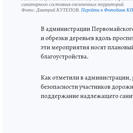
санитарного состояния озелененных территорий.
Фото:
Дмитрий КУТЕПОВ.
Перейти в Фотобанк К
В администрации Первомайского
и обрезки деревьев вдоль просп
эти мероприятия носят плановый
благоустройства.
Как отметили в администрации, 
безопасности участников дорожн
поддержание надлежащего санит