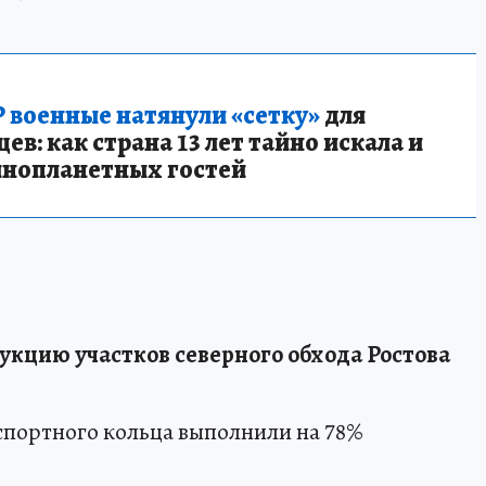
 военные натянули «сетку»
для
в: как страна 13 лет тайно искала и
инопланетных гостей
кцию участков северного обхода Ростова
спортного кольца выполнили на 78%