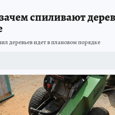
АФИША
ИСПЫТАНО НА СЕБЕ
 зачем спиливают дерев
е
пил деревьев идет в плановом порядке