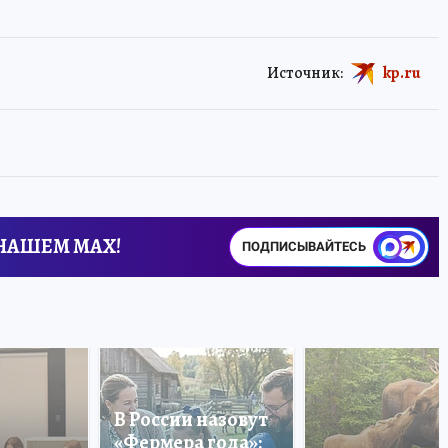
Источник:
kp.ru
 НАШЕМ MAX!
ПОДПИСЫВАЙТЕСЬ
В России назовут
«Фермера года»: