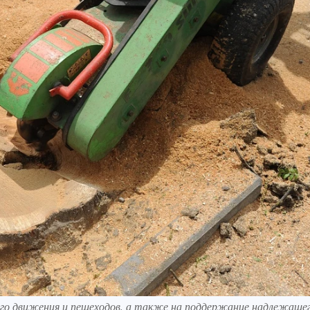
го движения и пешеходов, а также на поддержание надлежаще