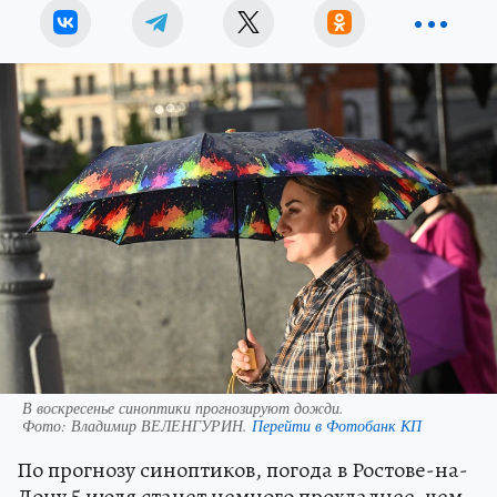
В воскресенье синоптики прогнозируют дожди.
Фото:
Владимир ВЕЛЕНГУРИН.
Перейти в Фотобанк КП
По прогнозу синоптиков, погода в Ростове-на-
Дону 5 июля станет немного прохладнее, чем