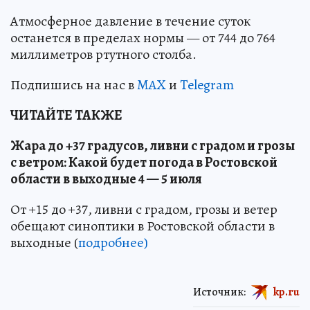
Атмосферное давление в течение суток
останется в пределах нормы — от 744 до 764
миллиметров ртутного столба.
Подпишись на нас в
MAX
и
Telegram
ЧИТАЙТЕ ТАКЖЕ
Жара до +37 градусов, ливни с градом и грозы
с ветром: Какой будет погода в Ростовской
области в выходные 4 — 5 июля
От +15 до +37, ливни с градом, грозы и ветер
обещают синоптики в Ростовской области в
выходные (
подробнее)
Источник:
kp.ru