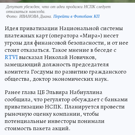
Депутат убежден, что от идеи продажи НСПК следует
отказаться навсегда.
Фото:
ИВАНОВА Диана.
Перейти в Фотобанк КП
Идея приватизации Национальной системы
платежных карт (оператора «Мира») несет
угрозы для финансовой безопасности, и от нее
стоит отказаться. Такое мнение в беседе с
RTVI
высказал Николай Новичков,
замещающий должность председателя
комитета Госдумы по развитию гражданского
общества, доктор экономических наук.
Ранее глава ЦБ Эльвира Набиуллина
сообщила, что регулятор обсуждает с банками
приватизацию НСПК. Планируется провести
рыночную оценку компании, чтобы
потенциальные инвесторы понимали
стоимость пакета акций.