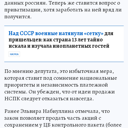
данных россиян. Теперь же ставится вопрос о
приватизации, хотя заработать на ней вряд ли
получится.
Над СССР военные натянули «сетку»
для
пришельцев: как страна 13 лет тайно
искала и изучала инопланетных гостей
НАУКА
По мнению депутата, это избыточная мера,
которая ставит под сомнение национальные
приоритеты и независимость платежной
системы. Он убежден, что от идеи продажи
НСПК следует отказаться навсегда.
Ранее Эльвира Набиуллина отмечала, что
закон позволяет продать часть акций с
сохранением у ЦБ контрольного пакета (более