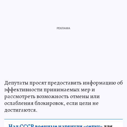
Депутаты просят предоставить информацию об
эффективности принимаемых мер и
рассмотреть возможность отмены или
ослабления блокировок, если цели не
достигаются.
Над СССР военные натянули «сетку»
для