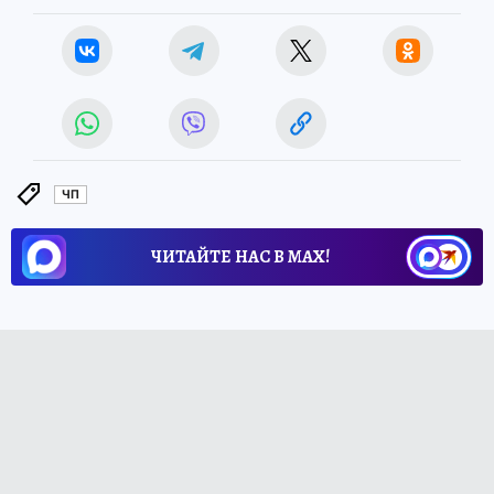
ЧП
ЧИТАЙТЕ НАС В МАХ!