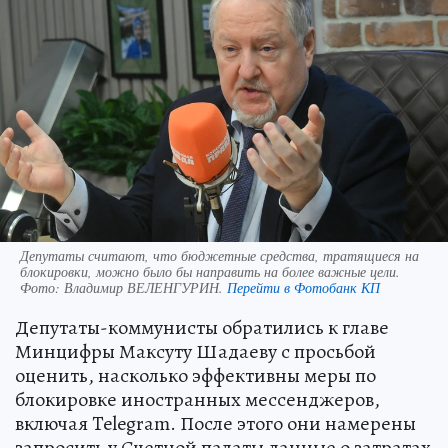
Депутаты считают, что бюджетные средства, тратящиеся на
блокировки, можно было бы направить на более важные цели.
Фото:
Владимир ВЕЛЕНГУРИН.
Перейти в Фотобанк КП
Депутаты-коммунисты обратились к главе
Минцифры Максуту Шадаеву с просьбой
оценить, насколько эффективны меры по
блокировке иностранных мессенджеров,
включая Telegram. После этого они намерены
запросить у Счетной палаты данные о затратах